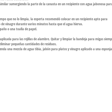
 similar sumergiendo la parte de la canasta en un recipiente con agua jabonosa par
iempo que no lo limpia, la experta recomendó colocar en un recipiente apto para
 de vinagre durante varios minutos hasta que el agua hierva.
 paño o una toalla de papel.
a aplicada para las rejillas de alambre. Quitar y limpiar la bandeja para migas siemp
eliminar pequeñas cantidades de residuos.
enda una mezcla de agua tibia, jabón para platos y vinagre aplicado a una esponja