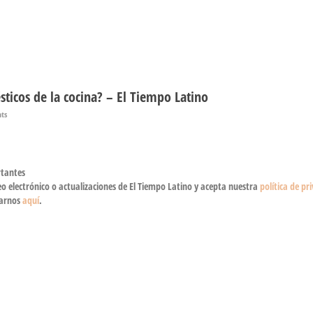
icos de la cocina? – El Tiempo Latino
ts
rtantes
reo electrónico o actualizaciones de El Tiempo Latino y acepta nuestra
política de pr
tarnos
aquí
.