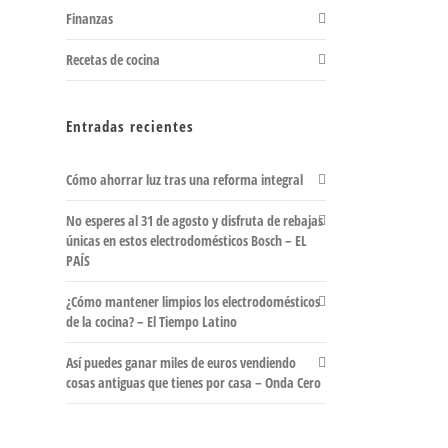
Finanzas
Recetas de cocina
Entradas recientes
Cómo ahorrar luz tras una reforma integral
No esperes al 31 de agosto y disfruta de rebajas
únicas en estos electrodomésticos Bosch – EL
PAÍS
¿Cómo mantener limpios los electrodomésticos
de la cocina? – El Tiempo Latino
Así puedes ganar miles de euros vendiendo
cosas antiguas que tienes por casa – Onda Cero