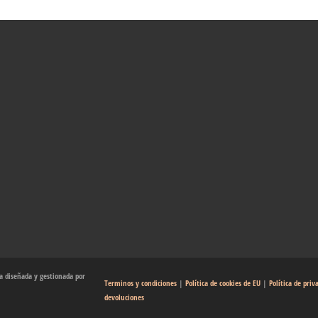
 diseñada y gestionada por
Terminos y condiciones
|
Política de cookies de EU
|
Política de priv
devoluciones