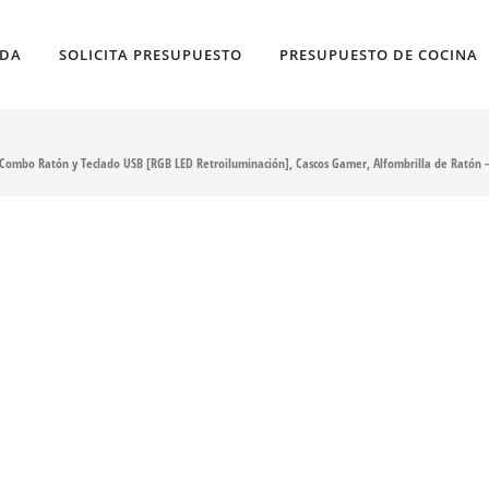
NDA
SOLICITA PRESUPUESTO
PRESUPUESTO DE COCINA
 Combo Ratón y Teclado USB [RGB LED Retroiluminación], Cascos Gamer, Alfombrilla de Ratón 