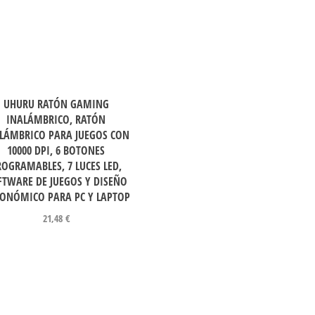
UHURU RATÓN GAMING
INALÁMBRICO, RATÓN
LÁMBRICO PARA JUEGOS CON
10000 DPI, 6 BOTONES
ROGRAMABLES, 7 LUCES LED,
FTWARE DE JUEGOS Y DISEÑO
ONÓMICO PARA PC Y LAPTOP
21,48
€