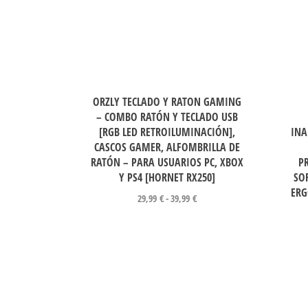
ORZLY TECLADO Y RATON GAMING
– COMBO RATÓN Y TECLADO USB
[RGB LED RETROILUMINACIÓN],
INA
CASCOS GAMER, ALFOMBRILLA DE
RATÓN – PARA USUARIOS PC, XBOX
P
Y PS4 [HORNET RX250]
SO
ERG
29,99
€
-
39,99
€