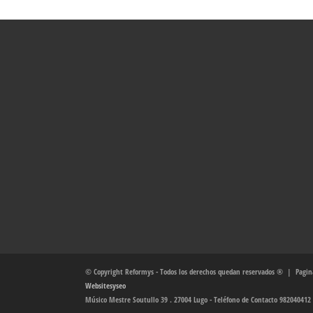
© Copyright Reformys - Todos los derechos quedan reservados ® | Pagina
Websitesyseo
Músico Mestre Soutullo 39 . 27004 Lugo - Teléfono de Contacto 982040412