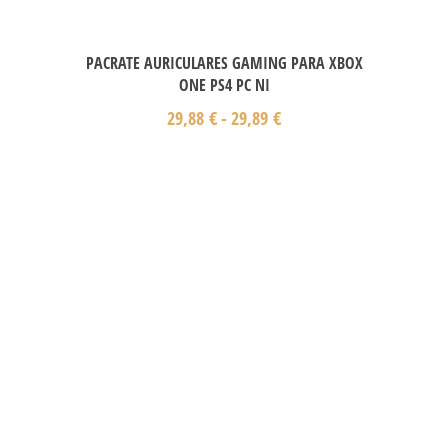
PACRATE AURICULARES GAMING PARA XBOX
ONE PS4 PC NI
29,88
€
-
29,89
€