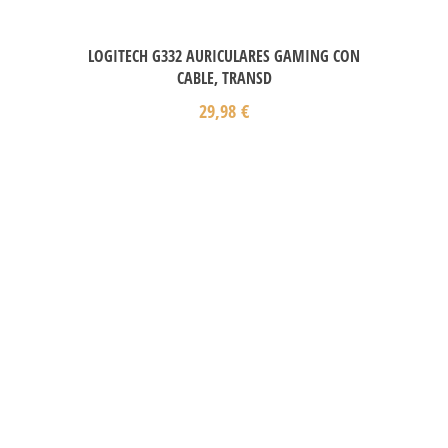
LOGITECH G332 AURICULARES GAMING CON
CABLE, TRANSD
29,98
€