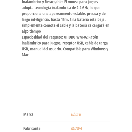
Inalámbrico y Recargable: El mouse para juegos
adopta tecnología inalámbrica de 2.4 GHz, lo que
proporciona una apareamiento estable, precisa y de
largo inteligencia, hasta 15m. Si la batería está baja,
simplemente conecte el cable y la batería se cargará en
algo tiempo
Espaciosidad del Paquete: UHURU WM-02 Ratón
inalámbrico para juegos, receptor USB, cable de carga
USB, manual del usuario. Compatible para Windows y
Mac
Marca
‎Uhuru
Fabricante
‎MUWA