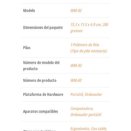
Modelo
‎WM-02
‎13.3 x 11.5 x 4.9 cm; 200
Dimensiones del paquete
gramos
‎1 Polímero de litio
Pilas
(Tipo de pila necesaria)
Número de modelo del
‎WM-02
producto
Número de producto
‎WM-02
Plataforma de Hardware
‎Portátil, Ordenador
‎Computadora,
Aparatos compatibles
Ordenador portátil
‎Ergonómico, Con cable,