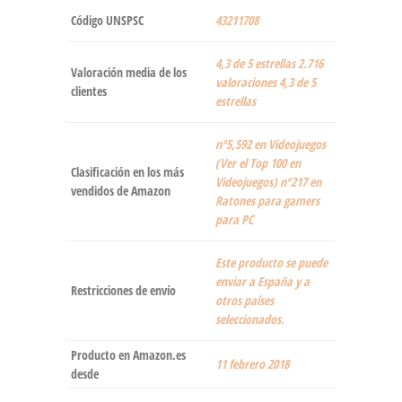
Código UNSPSC
43211708
4,3 de 5 estrellas 2.716
Valoración media de los
valoraciones 4,3 de 5
clientes
estrellas
nº5,592 en Videojuegos
(Ver el Top 100 en
Clasificación en los más
Videojuegos) nº217 en
vendidos de Amazon
Ratones para gamers
para PC
Este producto se puede
enviar a España y a
Restricciones de envío
otros países
seleccionados.
Producto en Amazon.es
11 febrero 2018
desde