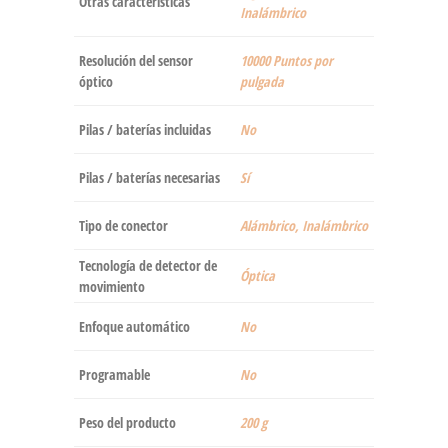
Otras características
Inalámbrico
Resolución del sensor
‎10000 Puntos por
óptico
pulgada
Pilas / baterías incluidas
‎No
Pilas / baterías necesarias
‎Sí
Tipo de conector
‎Alámbrico, Inalámbrico
Tecnología de detector de
‎Óptica
movimiento
Enfoque automático
‎No
Programable
‎No
Peso del producto
‎200 g