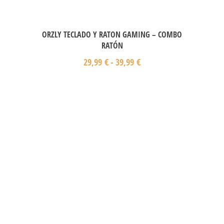
ORZLY TECLADO Y RATON GAMING – COMBO
RATÓN
29,99
€
-
39,99
€