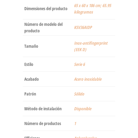
‎65 x 60 x 186 cm; 65.95
Dimensiones del producto
kilogramos
Número de modelo del
‎KSV36AIDP
producto
‎Inox-antifingerprint
Tamaño
(EEK D)
Estilo
‎Serie 6
Acabado
‎Acero inoxidable
Patrón
‎Sólido
Método de instalación
‎Disponible
Número de productos
‎1