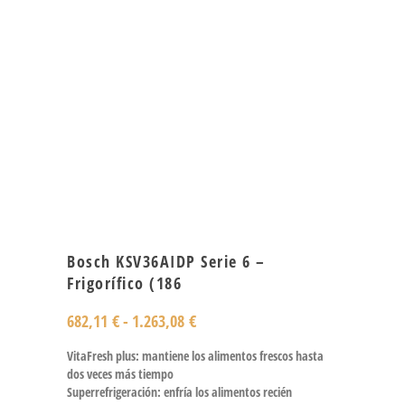
Bosch KSV36AIDP Serie 6 –
Frigorífico (186
682,11
€
-
1.263,08
€
VitaFresh plus: mantiene los alimentos frescos hasta
dos veces más tiempo
Superrefrigeración: enfría los alimentos recién