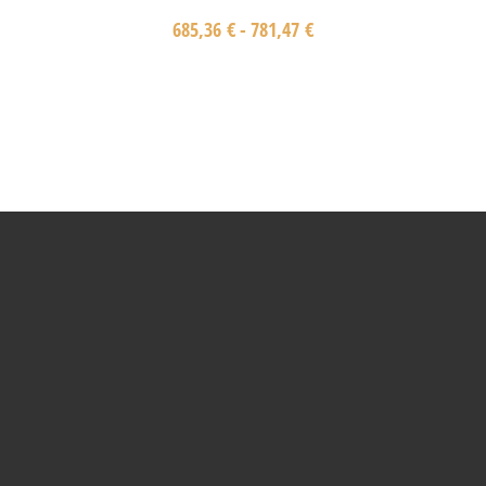
685,36
€
-
781,47
€