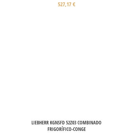
527,17
€
LIEBHERR KGNSFD 52Z03 COMBINADO
FRIGORÍFICO-CONGE