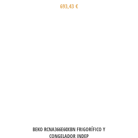
693,43
€
BEKO RCNA366E60XBN FRIGORÍFICO Y
CONGELADOR INDEP