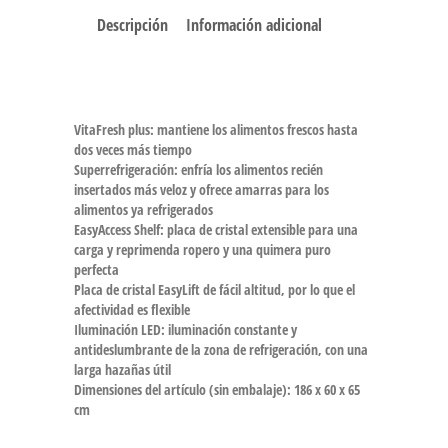
Descripción
Información adicional
VitaFresh plus: mantiene los alimentos frescos hasta
dos veces más tiempo
Superrefrigeración: enfría los alimentos recién
insertados más veloz y ofrece amarras para los
alimentos ya refrigerados
EasyAccess Shelf: placa de cristal extensible para una
carga y reprimenda ropero y una quimera puro
perfecta
Placa de cristal EasyLift de fácil altitud, por lo que el
afectividad es flexible
Iluminación LED: iluminación constante y
antideslumbrante de la zona de refrigeración, con una
larga hazañas útil
Dimensiones del artículo (sin embalaje): 186 x 60 x 65
cm