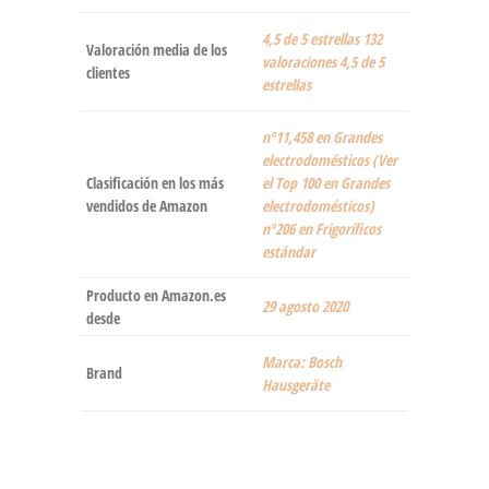
4,5 de 5 estrellas 132
Valoración media de los
valoraciones 4,5 de 5
clientes
estrellas
nº11,458 en Grandes
electrodomésticos (Ver
Clasificación en los más
el Top 100 en Grandes
vendidos de Amazon
electrodomésticos)
nº206 en Frigoríficos
estándar
Producto en Amazon.es
29 agosto 2020
desde
Marca: Bosch
Brand
Hausgeräte