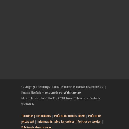
© Copyright Reformys - Todos los derechos quedan reservados ® |
Pagina diseñada y gestionada por
Websitesyseo
Músico Mestre Soutullo 39 . 27004 Lugo - Teléfono de Contacto
982040412
Terminos y condiciones
|
Política de cookies de EU
|
Política de
privacidad
|
Información sobre las cookies
| Política de cookies
|
Política de devoluciones