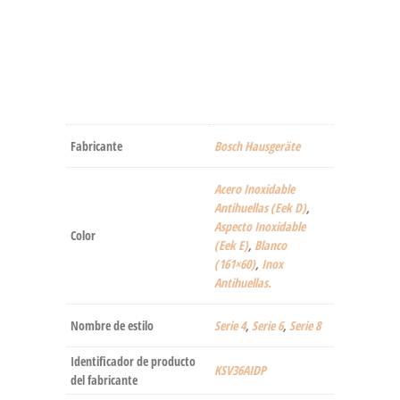
Fabricante
‎Bosch Hausgeräte
‎Acero Inoxidable
Antihuellas (Eek D)
,
Aspecto Inoxidable
Color
(Eek E)
,
Blanco
(161×60)
,
Inox
Antihuellas.
Nombre de estilo
Serie 4
,
Serie 6
,
Serie 8
Identificador de producto
‎KSV36AIDP
del fabricante