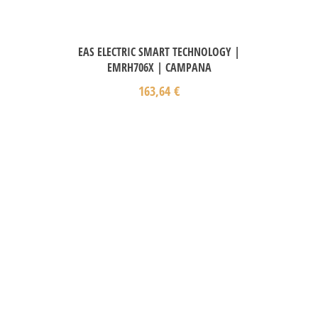
EAS ELECTRIC SMART TECHNOLOGY |
EMRH706X | CAMPANA
163,64
€