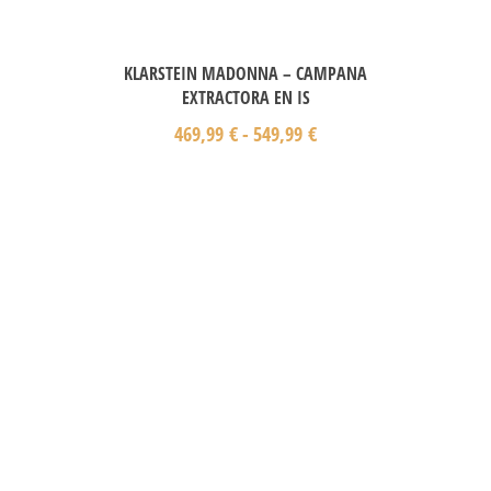
KLARSTEIN MADONNA – CAMPANA
EXTRACTORA EN IS
469,99
€
-
549,99
€