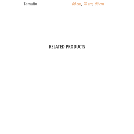
Tamaño
60 cm
,
70 cm
,
90 cm
RELATED PRODUCTS