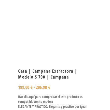
Cata | Campana Extractora |
Modelo S 700 | Campana
189,00
€
-
206,98
€
Haz clic aquí para comprobar si este producto es
compatible con tu modelo
ELEGANTE Y PRÁCTICO: Elegante y práctico por igual