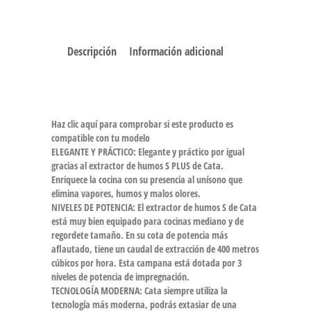
Descripción
Información adicional
Haz clic aquí para comprobar si este producto es
compatible con tu modelo
ELEGANTE Y PRÁCTICO: Elegante y práctico por igual
gracias al extractor de humos S PLUS de Cata.
Enriquece la cocina con su presencia al unísono que
elimina vapores, humos y malos olores.
NIVELES DE POTENCIA: El extractor de humos S de Cata
está muy bien equipado para cocinas mediano y de
regordete tamaño. En su cota de potencia más
aflautado, tiene un caudal de extracción de 400 metros
cúbicos por hora. Esta campana está dotada por 3
niveles de potencia de impregnación.
TECNOLOGÍA MODERNA: Cata siempre utiliza la
tecnología más moderna, podrás extasiar de una