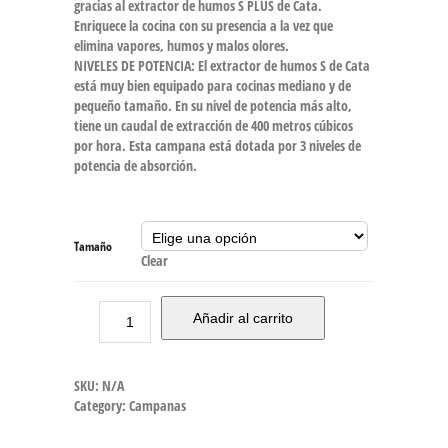
gracias al extractor de humos S PLUS de Cata.
Enriquece la cocina con su presencia a la vez que
elimina vapores, humos y malos olores.
NIVELES DE POTENCIA: El extractor de humos S de Cata
está muy bien equipado para cocinas mediano y de
pequeño tamaño. En su nivel de potencia más alto,
tiene un caudal de extracción de 400 metros cúbicos
por hora. Esta campana está dotada por 3 niveles de
potencia de absorción.
Tamaño
Clear
Añadir al carrito
SKU:
N/A
Category:
Campanas