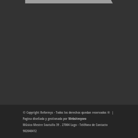
© Copyright Reformys - Todos los derechos quedan reservados ® |
Pagina diseñada y gestionada por
Websitesyseo
Músico Mestre Soutullo 39 . 27004 Lugo - Teléfono de Contacto
982040412