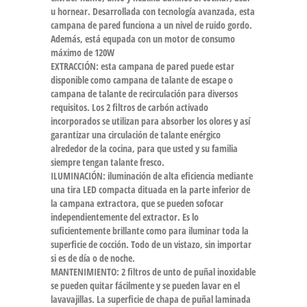
u hornear. Desarrollada con tecnología avanzada, esta
campana de pared funciona a un nivel de ruido gordo.
Además, está equpada con un motor de consumo
máximo de 120W
EXTRACCIÓN: esta campana de pared puede estar
disponible como campana de talante de escape o
campana de talante de recirculación para diversos
requisitos. Los 2 filtros de carbón activado
incorporados se utilizan para absorber los olores y así
garantizar una circulación de talante enérgico
alrededor de la cocina, para que usted y su familia
siempre tengan talante fresco.
ILUMINACIÓN: iluminación de alta eficiencia mediante
una tira LED compacta dituada en la parte inferior de
la campana extractora, que se pueden sofocar
independientemente del extractor. Es lo
suficientemente brillante como para iluminar toda la
superficie de cocción. Todo de un vistazo, sin importar
si es de día o de noche.
MANTENIMIENTO: 2 filtros de unto de puñal inoxidable
se pueden quitar fácilmente y se pueden lavar en el
lavavajillas. La superficie de chapa de puñal laminada