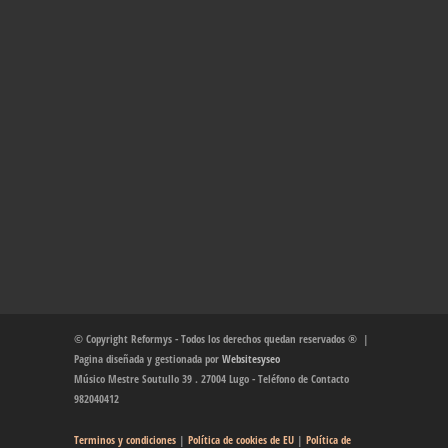
© Copyright Reformys - Todos los derechos quedan reservados ® |
Pagina diseñada y gestionada por
Websitesyseo
Músico Mestre Soutullo 39 . 27004 Lugo - Teléfono de Contacto
982040412
Terminos y condiciones
|
Política de cookies de EU
|
Política de