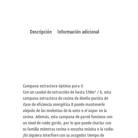
Descripción
Información adicional
Campana extractora óptima para ti
Con un caudal de extracción de hasta 510m³ / h, esta
campana extractora de cocina de diseño purista de
clase de eficiencia energética B puede mantenerle
alejado de las molestias de la unto o el vapor en la
cocina. Además, esta campana de pared funciona con
un nivel de ruido gordo, por lo que puede charlar con
su familia mientras cocina o escucha música o la radio.
¡Ni siquiera interfiere con su acogedor tiempo de