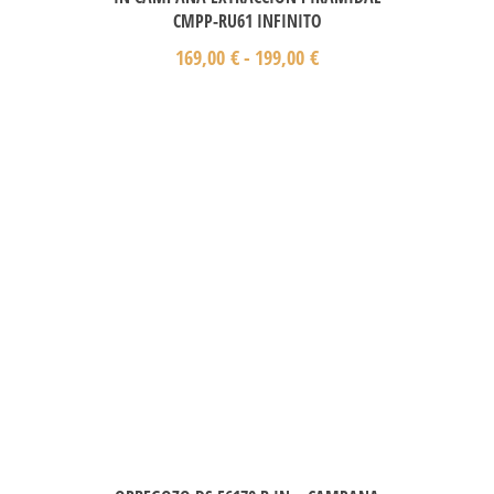
CMPP-RU61 INFINITO
169,00
€
-
199,00
€