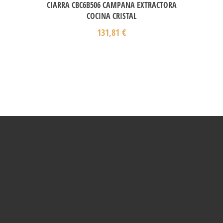
CIARRA CBC6B506 CAMPANA EXTRACTORA
COCINA CRISTAL
131,81
€