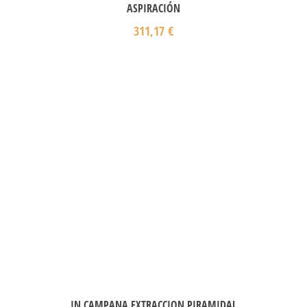
ASPIRACIÓN
311,17
€
IN CAMPANA EXTRACCION PIRAMIDAL