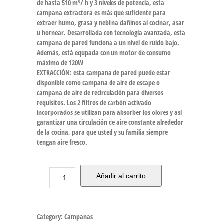
de hasta 510 m³/ h y 3 niveles de potencia, esta
campana extractora es más que suficiente para
extraer humo, grasa y neblina dañinos al cocinar, asar
u hornear. Desarrollada con tecnología avanzada, esta
campana de pared funciona a un nivel de ruido bajo.
Además, está equpada con un motor de consumo
máximo de 120W
EXTRACCIÓN: esta campana de pared puede estar
disponible como campana de aire de escape o
campana de aire de recirculación para diversos
requisitos. Los 2 filtros de carbón activado
incorporados se utilizan para absorber los olores y así
garantizar una circulación de aire constante alrededor
de la cocina, para que usted y su familia siempre
tengan aire fresco.
Añadir al carrito
Category:
Campanas