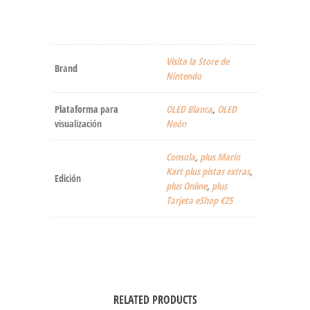
Visita la Store de
Brand
Nintendo
Plataforma para
OLED Blanca
,
OLED
visualización
Neón
Consola
,
plus Mario
Kart plus pistas extras
,
Edición
plus Online
,
plus
Tarjeta eShop €25
RELATED PRODUCTS