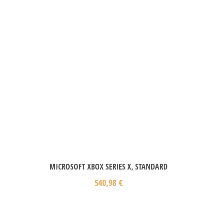
MICROSOFT XBOX SERIES X, STANDARD
540,98
€