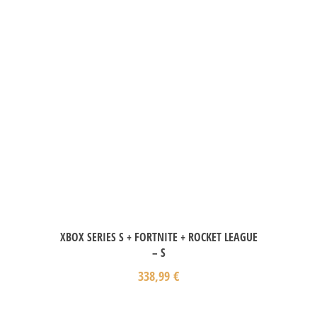
XBOX SERIES S + FORTNITE + ROCKET LEAGUE
– S
338,99
€