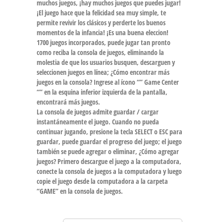
muchos juegos, ¡hay muchos juegos que puedes jugar!
¡El juego hace que la felicidad sea muy simple, te
permite revivir los clásicos y perderte los buenos
momentos de la infancia! ¡Es una buena eleccion!
1700 juegos incorporados, puede jugar tan pronto
como reciba la consola de juegos, eliminando la
molestia de que los usuarios busquen, descarguen y
seleccionen juegos en línea; ¿Cómo encontrar más
juegos en la consola? Ingrese al ícono “” Game Center
“” en la esquina inferior izquierda de la pantalla,
encontrará más juegos.
La consola de juegos admite guardar / cargar
instantáneamente el juego. Cuando no pueda
continuar jugando, presione la tecla SELECT o ESC para
guardar, puede guardar el progreso del juego; el juego
también se puede agregar o eliminar, ¿Cómo agregar
juegos? Primero descargue el juego a la computadora,
conecte la consola de juegos a la computadora y luego
copie el juego desde la computadora a la carpeta
“GAME” en la consola de juegos.