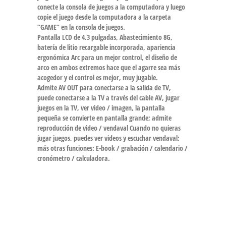
conecte la consola de juegos a la computadora y luego
copie el juego desde la computadora a la carpeta
“GAME” en la consola de juegos.
Pantalla LCD de 4.3 pulgadas, Abastecimiento 8G,
batería de litio recargable incorporada, apariencia
ergonómica Arc para un mejor control, el diseño de
arco en ambos extremos hace que el agarre sea más
acogedor y el control es mejor, muy jugable.
Admite AV OUT para conectarse a la salida de TV,
puede conectarse a la TV a través del cable AV, jugar
juegos en la TV, ver video / imagen, la pantalla
pequeña se convierte en pantalla grande; admite
reproducción de video / vendaval Cuando no quieras
jugar juegos, puedes ver videos y escuchar vendaval;
más otras funciones: E-book / grabación / calendario /
cronómetro / calculadora.