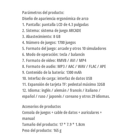
Parámetros del producto:
Diseño de apariencia ergonómica de arco
1. Pantalla: pantalla LCD de 4.3 pulgadas
2. Sistema: sistema de juego ARCADE
3. Abastecimiento: 8 GB
4. Número de juegos: 1700 juegos
5. Formato del juego: arcade y otros 10 simuladores
6. Modo de operación: tecla / balancín
7. Formato de video: RMVB / AVI / MP4
8. Formato de audio: MP3 / AAC / WAV / FLAC / APE
9. Contenido de la batería: 1300 mAh
10. Interfaz de carga: interfaz de datos USB
11. Expansión de tarjeta TF: pedestal máximo 32GB
12. Idioma: inglés / alemán / francés / italiano /
español / ruso / japonés / coreano y otros 29 idiomas.
Accesorios de productos
Consola de juegos + cable de datos + auriculares +
manual
Tamaño del producto: 17 * 7.9 * 1.8cm
Peso del producto: 165 g