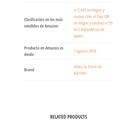
nº7,455 en Hogar y
cocina (Ver el Top 100
Clasificación en los más
en Hogar y cocina) nº15
vendidos de Amazon
en Limpiadoras de
vapor
Producto en Amazon.es
7 agosto 2018
desde
Visita la Store de
Brand
Kärcher
RELATED PRODUCTS