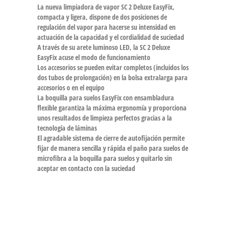
La nueva limpiadora de vapor SC 2 Deluxe EasyFix,
compacta y ligera, dispone de dos posiciones de
regulación del vapor para hacerse su intensidad en
actuación de la capacidad y el cordialidad de suciedad
A través de su arete luminoso LED, la SC 2 Deluxe
EasyFix acuse el modo de funcionamiento
Los accesorios se pueden evitar completos (incluidos los
dos tubos de prolongación) en la bolsa extralarga para
accesorios o en el equipo
La boquilla para suelos EasyFix con ensambladura
flexible garantiza la máxima ergonomía y proporciona
unos resultados de limpieza perfectos gracias a la
tecnología de láminas
El agradable sistema de cierre de autofijación permite
fijar de manera sencilla y rápida el paño para suelos de
microfibra a la boquilla para suelos y quitarlo sin
aceptar en contacto con la suciedad