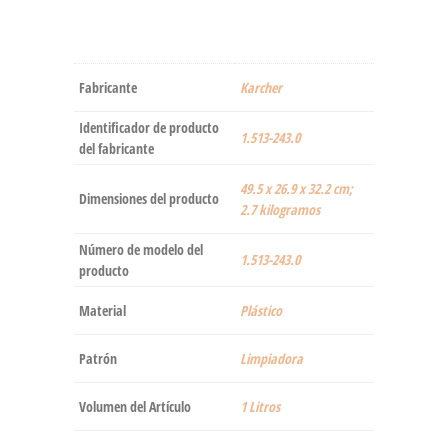
Fabricante
‎Karcher
Identificador de producto
‎1.513-243.0
del fabricante
‎49.5 x 26.9 x 32.2 cm;
Dimensiones del producto
2.7 kilogramos
Número de modelo del
‎1.513-243.0
producto
Material
‎Plástico
Patrón
‎Limpiadora
Volumen del Artículo
‎1 Litros