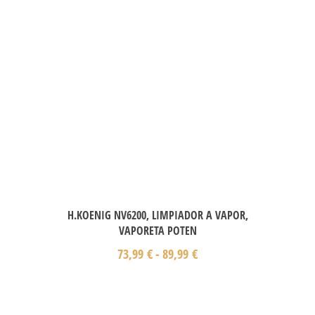
H.KOENIG NV6200, LIMPIADOR A VAPOR,
VAPORETA POTEN
73,99
€
-
89,99
€