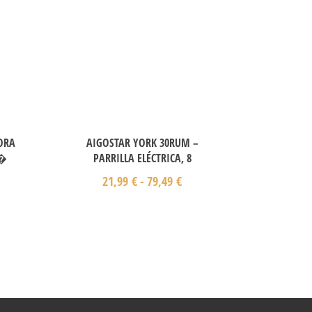
ORA
AIGOSTAR YORK 30RUM –
L�
PARRILLA ELÉCTRICA, 8
21,99
€
-
79,49
€