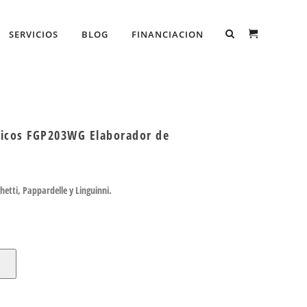
SERVICIOS
BLOG
FINANCIACION
icos FGP203WG Elaborador de
etti, Pappardelle y Linguinni.