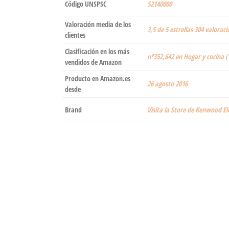
Código UNSPSC
52140000
Valoración media de los
3,5 de 5 estrellas 304 valoraci
clientes
Clasificación en los más
nº352,642 en Hogar y cocina (
vendidos de Amazon
Producto en Amazon.es
26 agosto 2016
desde
Brand
Visita la Store de Kenwood E