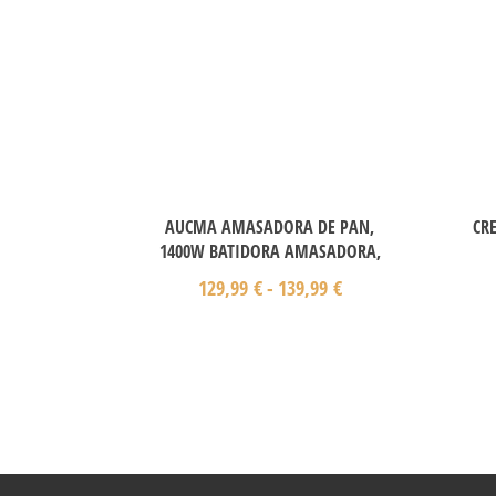
AUCMA AMASADORA DE PAN,
CR
1400W BATIDORA AMASADORA,
129,99
€
-
139,99
€