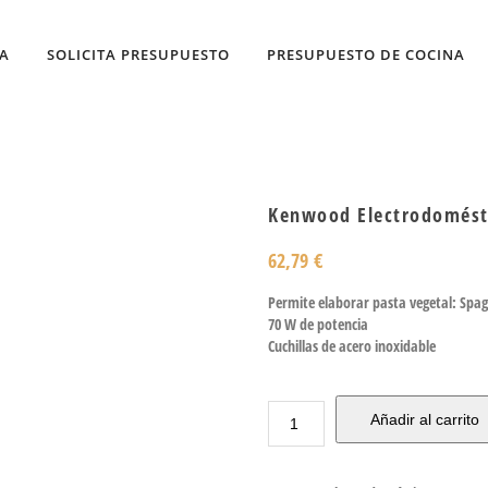
DA
SOLICITA PRESUPUESTO
PRESUPUESTO DE COCINA
Kenwood Electrodomést
62,79
€
Permite elaborar pasta vegetal: Spagh
70 W de potencia
Cuchillas de acero inoxidable
Añadir al carrito