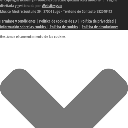
diseñada y gestionada por
Websitesyseo
Músico Mestre Soutullo 39 . 27004 Lugo - Teléfono de Contacto 982040412
Terminos y condiciones
|
Política de cookies de EU
|
Política de privacidad
|
Información sobre las cookies
| Política de cookies
|
Política de devoluciones
Gestionar el consentimiento de las cookies