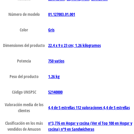
Número de modelo
‎01.127003.01.001
Color
Gris
Dimensiones del producto
‎22.4 x 9 x 23 cm; 1.26 kilogramos
Potencia
‎750 vatios
Peso del producto
‎1.26 kg
Código UNSPSC
52140000
Valoración media de los
4,4 de 5 estrellas 112 valoraciones 4,4 de 5 estrellas
clientes
Clasificación en los más
nº3,776 en Hogar y cocina (Ver el Top 100 en Hogar y
vendidos de Amazon
cocina) nº9 en Sandwicheras