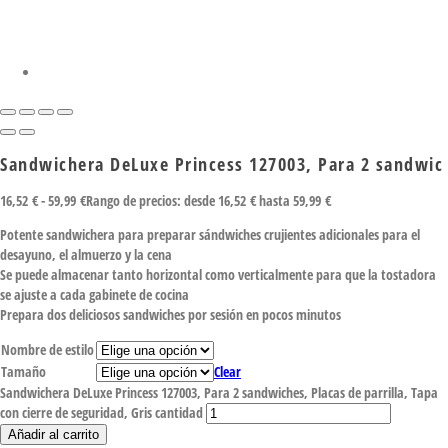
Sandwichera DeLuxe Princess 127003, Para 2 sandwic
16,52
€
-
59,99
€
Rango de precios: desde 16,52 € hasta 59,99 €
Potente sandwichera para preparar sándwiches crujientes adicionales para el
desayuno, el almuerzo y la cena
Se puede almacenar tanto horizontal como verticalmente para que la tostadora
se ajuste a cada gabinete de cocina
Prepara dos deliciosos sandwiches por sesión en pocos minutos
Nombre de estilo
Tamaño
Clear
Sandwichera DeLuxe Princess 127003, Para 2 sandwiches, Placas de parrilla, Tapa
con cierre de seguridad, Gris cantidad
Añadir al carrito