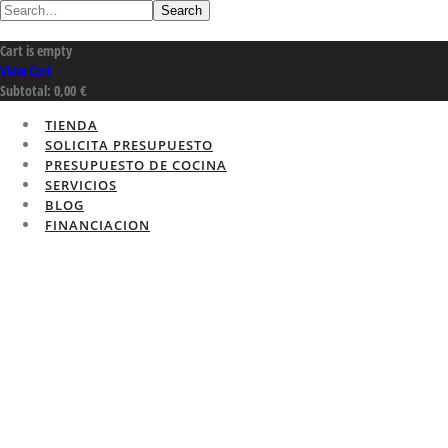
Search
Cart is empty
View Cart
Subtotal:
0,00
€
TIENDA
SOLICITA PRESUPUESTO
PRESUPUESTO DE COCINA
SERVICIOS
BLOG
FINANCIACION