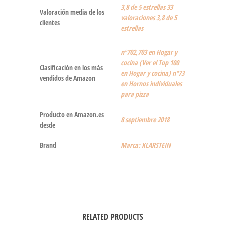
3,8 de 5 estrellas 33
Valoración media de los
valoraciones 3,8 de 5
clientes
estrellas
nº702,703 en Hogar y
cocina (Ver el Top 100
Clasificación en los más
en Hogar y cocina) nº73
vendidos de Amazon
en Hornos individuales
para pizza
Producto en Amazon.es
8 septiembre 2018
desde
Brand
Marca: KLARSTEIN
RELATED PRODUCTS