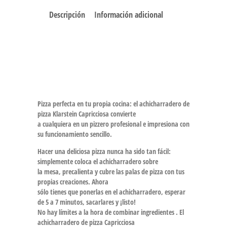
Descripción
Información adicional
Pizza perfecta en tu propia cocina: el achicharradero de
pizza Klarstein Capricciosa convierte
a cualquiera en un pizzero profesional e impresiona con
su funcionamiento sencillo.
Hacer una deliciosa pizza nunca ha sido tan fácil:
simplemente coloca el achicharradero sobre
la mesa, precalienta y cubre las palas de pizza con tus
propias creaciones. Ahora
sólo tienes que ponerlas en el achicharradero, esperar
de 5 a 7 minutos, sacarlares y ¡listo!
No hay límites a la hora de combinar ingredientes . El
achicharradero de pizza Capricciosa