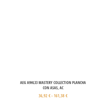
AEG A9HL33 MASTERY COLLECTION PLANCHA
CON ASAS, AC
36,92
€
-
161,38
€