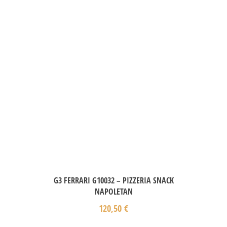
G3 FERRARI G10032 – PIZZERIA SNACK
NAPOLETAN
120,50
€