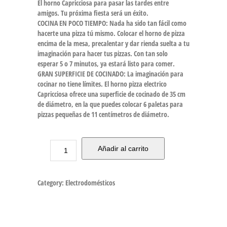
El horno Capricciosa para pasar las tardes entre
amigos. Tu próxima fiesta será un éxito.
COCINA EN POCO TIEMPO: Nada ha sido tan fácil como
hacerte una pizza tú mismo. Colocar el horno de pizza
encima de la mesa, precalentar y dar rienda suelta a tu
imaginación para hacer tus pizzas. Con tan solo
esperar 5 o 7 minutos, ya estará listo para comer.
GRAN SUPERFICIE DE COCINADO: La imaginación para
cocinar no tiene límites. El horno pizza electrico
Capricciosa ofrece una superficie de cocinado de 35 cm
de diámetro, en la que puedes colocar 6 paletas para
pizzas pequeñas de 11 centímetros de diámetro.
Añadir al carrito
Category:
Electrodomésticos