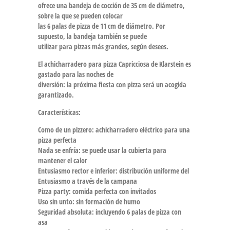
ofrece una bandeja de cocción de 35 cm de diámetro,
sobre la que se pueden colocar
las 6 palas de pizza de 11 cm de diámetro. Por
supuesto, la bandeja también se puede
utilizar para pizzas más grandes, según desees.
El achicharradero para pizza Capricciosa de Klarstein es
gastado para las noches de
diversión: la próxima fiesta con pizza será un acogida
garantizado.
Características:
Como de un pizzero: achicharradero eléctrico para una
pizza perfecta
Nada se enfría: se puede usar la cubierta para
mantener el calor
Entusiasmo rector e inferior: distribución uniforme del
Entusiasmo a través de la campana
Pizza party: comida perfecta con invitados
Uso sin unto: sin formación de humo
Seguridad absoluta: incluyendo 6 palas de pizza con
asa