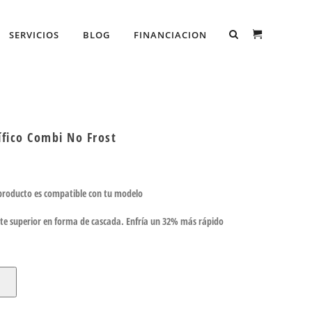
SERVICIOS
BLOG
FINANCIACION
ífico Combi No Frost
 producto es compatible con tu modelo
arte superior en forma de cascada. Enfría un 32% más rápido