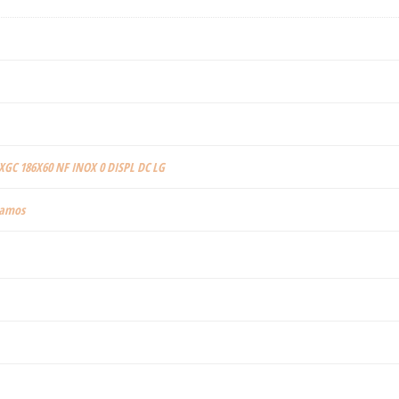
XGC 186X60 NF INOX 0 DISPL DC LG
gramos