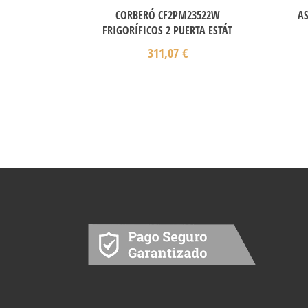
CORBERÓ CF2PM23522W
AS
FRIGORÍFICOS 2 PUERTA ESTÁT
311,07
€