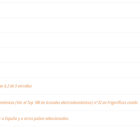
es 4,2 de 5 estrellas
ésticos (Ver el Top 100 en Grandes electrodomésticos) nº32 en Frigoríficos combi
 a España y a otros países seleccionados.