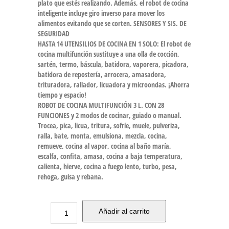
plato que estés realizando. Además, el robot de cocina
inteligente incluye giro inverso para mover los
alimentos evitando que se corten. SENSORES Y SIS. DE
SEGURIDAD
HASTA 14 UTENSILIOS DE COCINA EN 1 SOLO: El robot de
cocina multifunción sustituye a una olla de cocción,
sartén, termo, báscula, batidora, vaporera, picadora,
batidora de repostería, arrocera, amasadora,
trituradora, rallador, licuadora y microondas. ¡Ahorra
tiempo y espacio!
ROBOT DE COCINA MULTIFUNCIÓN 3 L. CON 28
FUNCIONES y 2 modos de cocinar, guiado o manual.
Trocea, pica, licua, tritura, sofríe, muele, pulveriza,
ralla, bate, monta, emulsiona, mezcla, cocina,
remueve, cocina al vapor, cocina al baño maría,
escalfa, confita, amasa, cocina a baja temperatura,
calienta, hierve, cocina a fuego lento, turbo, pesa,
rehoga, guisa y rebana.
Añadir al carrito