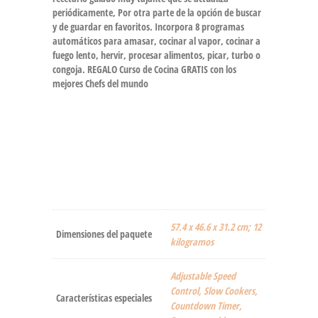
periódicamente, Por otra parte de la opción de buscar
y de guardar en favoritos. Incorpora 8 programas
automáticos para amasar, cocinar al vapor, cocinar a
fuego lento, hervir, procesar alimentos, picar, turbo o
congoja. REGALO Curso de Cocina GRATIS con los
mejores Chefs del mundo
‎57.4 x 46.6 x 31.2 cm; 12
Dimensiones del paquete
kilogramos
‎Adjustable Speed
Control, Slow Cookers,
Características especiales
Countdown Timer,