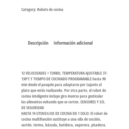
Category:
Robots de cocina
Descripción
Información adicional
12 VELOCIDADES + TURBO, TEMPERATURA AJUSTABLE 37-
130ºC Y TIEMPO DE COCINADO PROGRAMABLE hasta 90
min desde el pasquín para adaptarse por tajante al
plato que estés realizando. Por otra parte, el robot de
cocina inteligente incluye giro inverso para gesticular
los alimentos evitando que se corten. SENSORES Y SIS.
DE SEGURIDAD
HASTA 14 UTENSILIOS DE COCINA EN 1 SOLO: El robot de
cocina multifunción sustituye a una olla de cocción,
sartén, termo, báscula, batidora, vaporera, picadora,