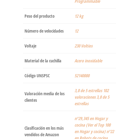
Programmable
Peso del producto
‎12 kg
Número de velocidades
‎12
Voltaje
‎230 Voltios
Material de la cuchilla
‎Acero inoxidable
Código UNSPSC
52140000
3,8 de 5 estrellas 102
Valoración media de los
valoraciones 3,8 de 5
clientes
estrellas
nº29,345 en Hogar y
cocina (Ver el Top 100
Clasificación en los más
en Hogar y cocina) nº22
vendidos de Amazon
en Robots de cocina