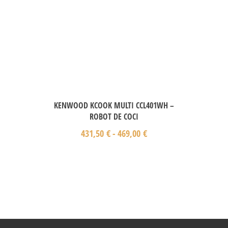
KENWOOD KCOOK MULTI CCL401WH –
ROBOT DE COCI
431,50
€
-
469,00
€