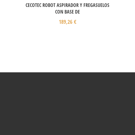
CECOTEC ROBOT ASPIRADOR Y FREGASUELOS
CON BASE DE
189,26
€