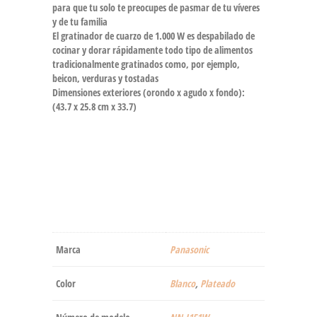
para que tu solo te preocupes de pasmar de tu víveres
y de tu familia
El gratinador de cuarzo de 1.000 W es despabilado de
cocinar y dorar rápidamente todo tipo de alimentos
tradicionalmente gratinados como, por ejemplo,
beicon, verduras y tostadas
Dimensiones exteriores (orondo x agudo x fondo):
(43.7 x 25.8 cm x 33.7)
Marca
‎Panasonic
Color
‎Blanco
,
‎Plateado