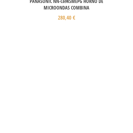
PANASONIC NN-C69KSMEPG HORNO DE
MICROONDAS COMBINA
280,40
€