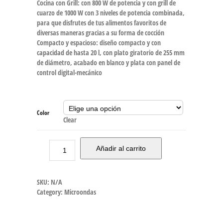
Cocina con Grill: con 800 W de potencia y con grill de
cuarzo de 1000 W con 3 niveles de potencia combinada,
para que disfrutes de tus alimentos favoritos de
diversas maneras gracias a su forma de cocción
Compacto y espacioso: diseño compacto y con
capacidad de hasta 20 l, con plato giratorio de 255 mm
de diámetro, acabado en blanco y plata con panel de
control digital-mecánico
Color
Clear
Añadir al carrito
SKU:
N/A
Category:
Microondas