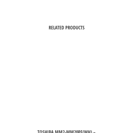
RELATED PRODUCTS
TOSHIBA MM2-MM20PF(WH) –