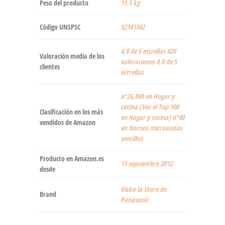
Peso del producto
‎11.5 kg
Código UNSPSC
52141502
4,0 de 5 estrellas 420
Valoración media de los
valoraciones 4,0 de 5
clientes
estrellas
nº26,849 en Hogar y
cocina (Ver el Top 100
Clasificación en los más
en Hogar y cocina) nº40
vendidos de Amazon
en Hornos microondas
sencillos
Producto en Amazon.es
11 septiembre 2012
desde
Visita la Store de
Brand
Panasonic