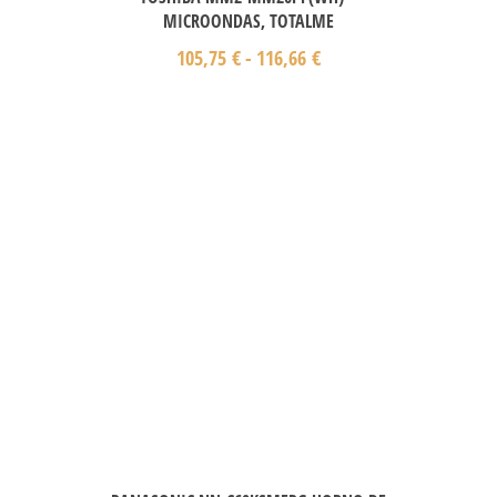
MICROONDAS, TOTALME
105,75
€
-
116,66
€