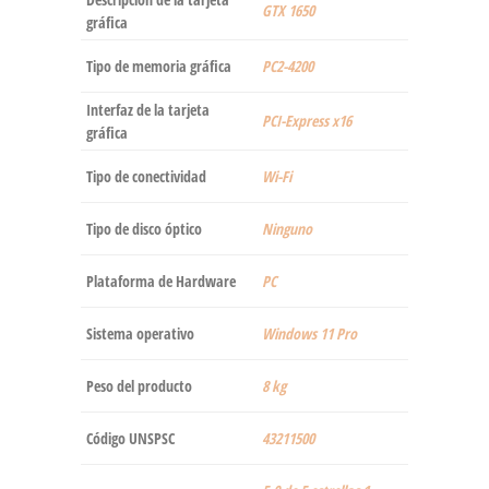
‎GTX 1650
gráfica
Tipo de memoria gráfica
‎PC2-4200
Interfaz de la tarjeta
‎PCI-Express x16
gráfica
Tipo de conectividad
‎Wi-Fi
Tipo de disco óptico
‎Ninguno
Plataforma de Hardware
‎PC
Sistema operativo
‎Windows 11 Pro
Peso del producto
‎8 kg
Código UNSPSC
43211500