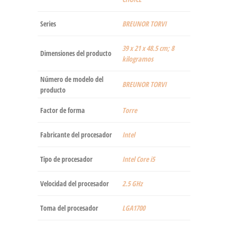
Series
‎BREUNOR TORVI
‎39 x 21 x 48.5 cm; 8
Dimensiones del producto
kilogramos
Número de modelo del
‎BREUNOR TORVI
producto
Factor de forma
‎Torre
Fabricante del procesador
‎Intel
Tipo de procesador
‎Intel Core i5
Velocidad del procesador
‎2.5 GHz
Toma del procesador
‎LGA1700