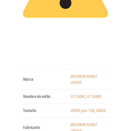
‎BREUNOR NOBLE
Marca
CHOICE
Nombre de estilo
I5 11400F
,
I5 12400F
Tamaño
250GB plus 1TB
,
500GB
‎BREUNOR NOBLE
Fabricante
CHOICE