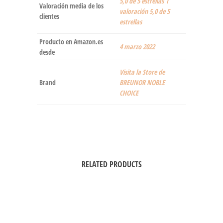
5,0 de 5 estrellas 1
Valoración media de los
valoración 5,0 de 5
clientes
estrellas
Producto en Amazon.es
4 marzo 2022
desde
Visita la Store de
Brand
BREUNOR NOBLE
CHOICE
RELATED PRODUCTS