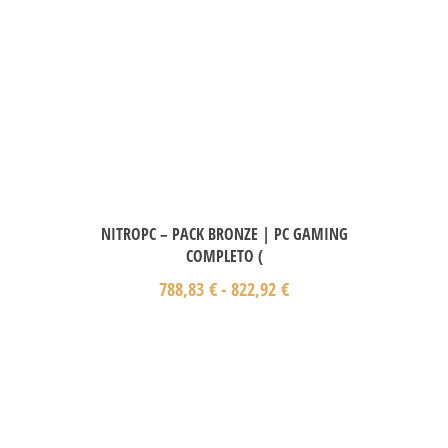
NITROPC – PACK BRONZE | PC GAMING
COMPLETO (
788,83
€
-
822,92
€