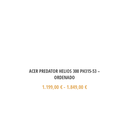
ACER PREDATOR HELIOS 300 PH315-53 –
ORDENADO
1.199,00
€
-
1.849,00
€