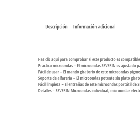
Descripción
Información adicional
Haz clic aquí para comprobar si este producto es compatibl
Práctico microondas – El microondas SEVERIN es ajustado par
Fácil de usar – El mando giratorio de este microondas pigmeo
Soporte de alfarería – El microondas potente sin plato gira
Fácil limpieza – El entrañas de este microondas portátil de 
Detalles – SEVERIN Microondas individual, microondas eléctr