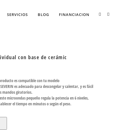
SERVICIOS
BLOG
FINANCIACION
ividual con base de cerámic
 producto es compatible con tu modelo
SEVERIN es adecuado para descongelar y calentar, y es fácil
os mandos giratorios.
 este microondas pequeño regula la potencia en 6 niveles,
stablecer el tiempo en minutos o según el peso.