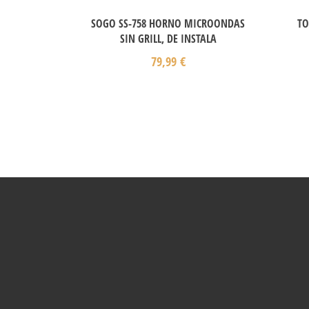
SOGO SS-758 HORNO MICROONDAS
TO
SIN GRILL, DE INSTALA
79,99
€