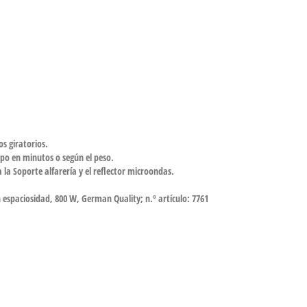
s giratorios.
mpo en minutos o según el peso.
la Soporte alfarería y el reflector microondas.
 espaciosidad, 800 W, German Quality; n.º artículo: 7761