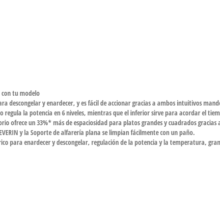
e con tu modelo
a descongelar y enardecer, y es fácil de accionar gracias a ambos intuitivos mando
 regula la potencia en 6 niveles, mientras que el inferior sirve para acordar el tie
torio ofrece un 33%* más de espaciosidad para platos grandes y cuadrados gracias a 
SEVERIN y la Soporte de alfarería plana se limpian fácilmente con un paño.
ico para enardecer y descongelar, regulación de la potencia y la temperatura, gran