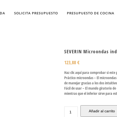
NDA
SOLICITA PRESUPUESTO
PRESUPUESTO DE COCINA
SEVERIN Microondas ind
123,88
€
Haz clic aquí para comprobar si este
Práctico microondas – El microondas 
de manejar gracias a los dos intuitiv
Fácil de usar – El mando giratorio de
mientras que el inferior sirve para e
Añadir al carrito