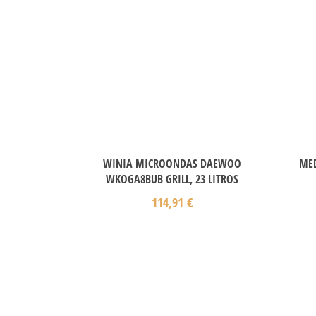
WINIA MICROONDAS DAEWOO
ME
WKOGA8BUB GRILL, 23 LITROS
114,91
€