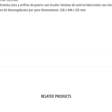
ll Estetica inox y orificio de puerta con tirador Sistema de control electronico con 
cion de descongelacion por peso Dimensiones: 258 x 440 x 335 mm
RELATED PRODUCTS