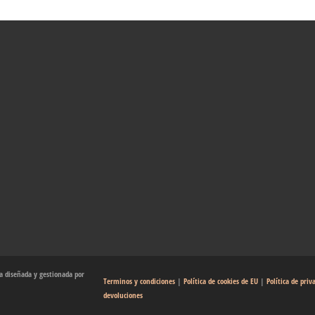
 diseñada y gestionada por
Terminos y condiciones
|
Política de cookies de EU
|
Política de priv
devoluciones