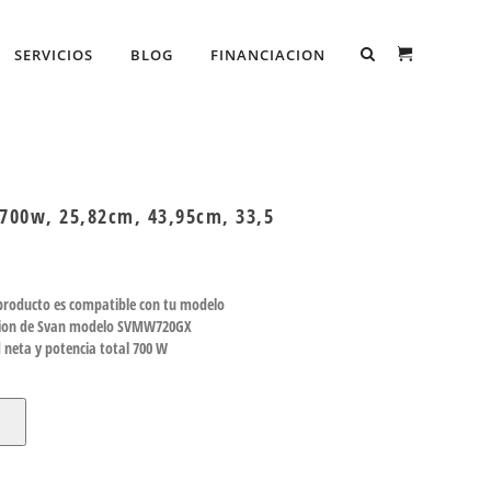
SERVICIOS
BLOG
FINANCIACION
700w, 25,82cm, 43,95cm, 33,5
 producto es compatible con tu modelo
lacion de Svan modelo SVMW720GX
 neta y potencia total 700 W