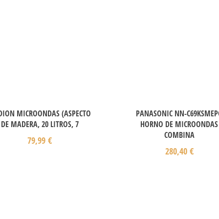
DION MICROONDAS (ASPECTO
PANASONIC NN-C69KSMEP
DE MADERA, 20 LITROS, 7
HORNO DE MICROONDAS
COMBINA
79,99
€
280,40
€