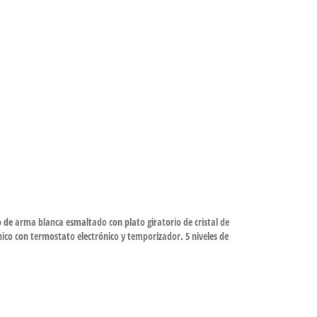
 de arma blanca esmaltado con plato giratorio de cristal de
rónico con termostato electrónico y temporizador. 5 niveles de