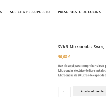
DA
SOLICITA PRESUPUESTO
PRESUPUESTO DE COCINA
SVAN Microondas Svan, 
90,08
€
Haz clic aquí para comprobar si este
Microondas electrico de libre insta
Microondas de 20 Litros de capacidad
Añadir al carrito