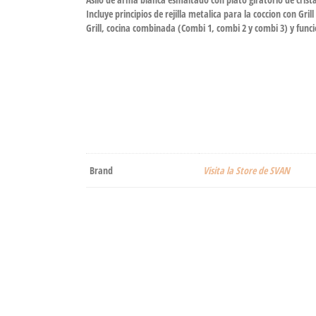
Incluye principios de rejilla metalica para la coccion con Gri
Grill, cocina combinada (Combi 1, combi 2 y combi 3) y fun
Brand
Visita la Store de SVAN