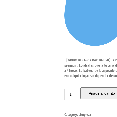
【MODO DE CARGA RAPIDA USB】Aspirad
premium, Lo ideal es que la batería 
a 4 horas. La batería de la aspirado
en cualquier lugar sin depender de u
Añadir al carrito
Category:
Limpieza