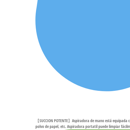
【SUCCION POTENTE】Aspiradora de mano está equipada con un
polvo de papel, etc. Aspiradora portatil puede limpiar fáci