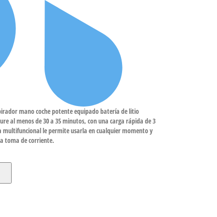
or mano coche potente equipado batería de litio
dure al menos de 30 a 35 minutos, con una carga rápida de 3
ra multifuncional le permite usarla en cualquier momento y
na toma de corriente.