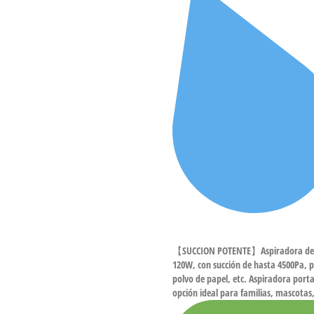
【SUCCION POTENTE】Aspiradora de ma
120W, con succión de hasta 4500Pa, pu
polvo de papel, etc. Aspiradora porta
opción ideal para familias, mascotas