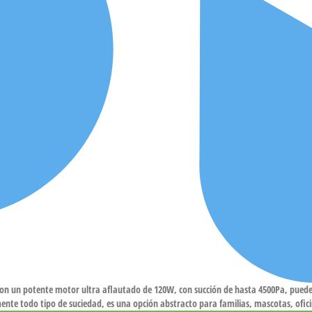
 potente motor ultra aflautado de 120W, con succión de hasta 4500Pa, puede abs
lmente todo tipo de suciedad, es una opción abstracto para familias, mascotas, ofi