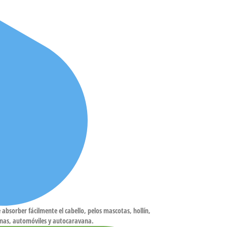
orber fácilmente el cabello, pelos mascotas, hollín,
cinas, automóviles y autocaravana.