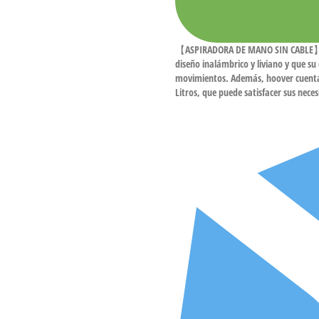
【ASPIRADORA DE MANO SIN CABLE】URA
diseño inalámbrico y liviano y que su
movimientos. Además, hoover cuenta
Litros, que puede satisfacer sus nece