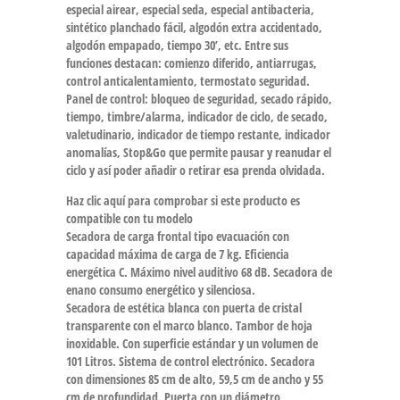
especial airear, especial seda, especial antibacteria,
sintético planchado fácil, algodón extra accidentado,
algodón empapado, tiempo 30’, etc. Entre sus
funciones destacan: comienzo diferido, antiarrugas,
control anticalentamiento, termostato seguridad.
Panel de control: bloqueo de seguridad, secado rápido,
tiempo, timbre/alarma, indicador de ciclo, de secado,
valetudinario, indicador de tiempo restante, indicador
anomalías, Stop&Go que permite pausar y reanudar el
ciclo y así poder añadir o retirar esa prenda olvidada.
Haz clic aquí para comprobar si este producto es
compatible con tu modelo
Secadora de carga frontal tipo evacuación con
capacidad máxima de carga de 7 kg. Eficiencia
energética C. Máximo nivel auditivo 68 dB. Secadora de
enano consumo energético y silenciosa.
Secadora de estética blanca con puerta de cristal
transparente con el marco blanco. Tambor de hoja
inoxidable. Con superficie estándar y un volumen de
101 Litros. Sistema de control electrónico. Secadora
con dimensiones 85 cm de alto, 59,5 cm de ancho y 55
cm de profundidad. Puerta con un diámetro