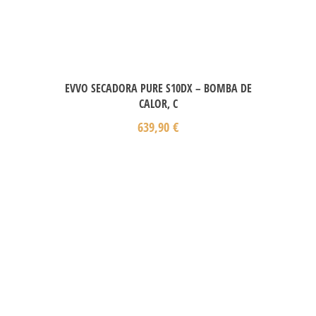
EVVO SECADORA PURE S10DX – BOMBA DE
CALOR, C
639,90
€