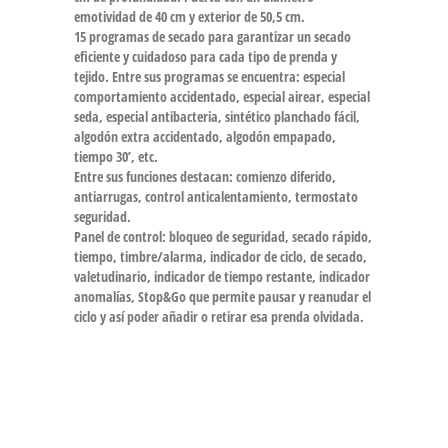
emotividad de 40 cm y exterior de 50,5 cm.
15 programas de secado para garantizar un secado
eficiente y cuidadoso para cada tipo de prenda y
tejido. Entre sus programas se encuentra: especial
comportamiento accidentado, especial airear, especial
seda, especial antibacteria, sintético planchado fácil,
algodón extra accidentado, algodón empapado,
tiempo 30’, etc.
Entre sus funciones destacan: comienzo diferido,
antiarrugas, control anticalentamiento, termostato
seguridad.
Panel de control: bloqueo de seguridad, secado rápido,
tiempo, timbre/alarma, indicador de ciclo, de secado,
valetudinario, indicador de tiempo restante, indicador
anomalías, Stop&Go que permite pausar y reanudar el
ciclo y así poder añadir o retirar esa prenda olvidada.