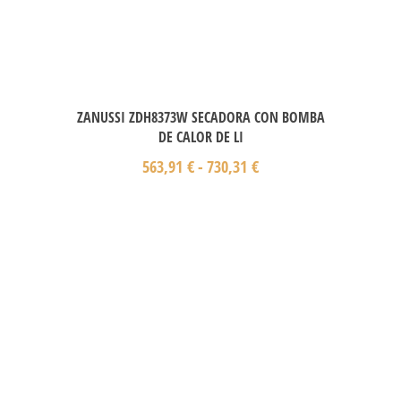
ZANUSSI ZDH8373W SECADORA CON BOMBA
DE CALOR DE LI
563,91
€
-
730,31
€