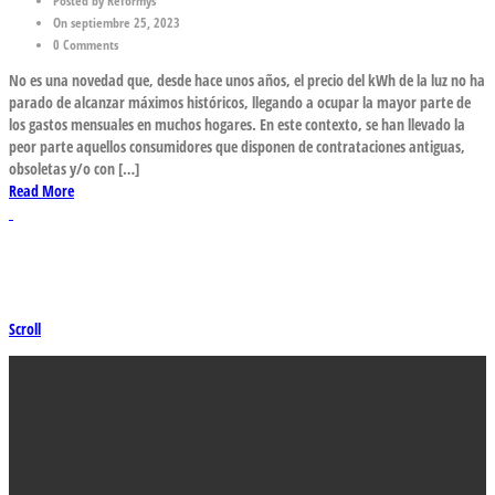
Posted by Reformys
On septiembre 25, 2023
0 Comments
No es una novedad que, desde hace unos años, el precio del kWh de la luz no ha
parado de alcanzar máximos históricos, llegando a ocupar la mayor parte de
los gastos mensuales en muchos hogares. En este contexto, se han llevado la
peor parte aquellos consumidores que disponen de contrataciones antiguas,
obsoletas y/o con […]
Read More
Scroll