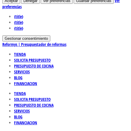
Ver
Aceptar
Denegar
Ver preferencias
Guardar preferencias
preferencias
{title}
{title}
{title}
Gestionar consentimiento
Reformys | Presupuestador de reformas
TIENDA
SOLICITA PRESUPUESTO
PRESUPUESTO DE COCINA
SERVICIOS
BLOG
FINANCIACION
TIENDA
SOLICITA PRESUPUESTO
PRESUPUESTO DE COCINA
SERVICIOS
BLOG
FINANCIACION