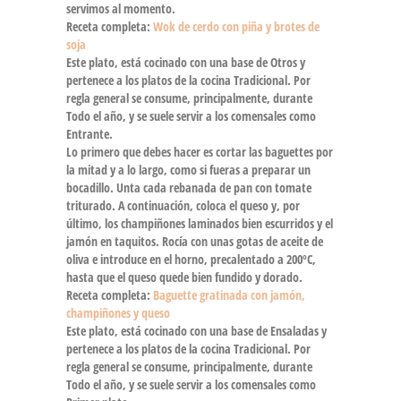
servimos al momento.
Receta completa:
Wok de cerdo con piña y brotes de
soja
Este plato, está cocinado con una base de Otros y
pertenece a los platos de la cocina Tradicional. Por
regla general se consume, principalmente, durante
Todo el año, y se suele servir a los comensales como
Entrante.
Lo primero que debes hacer es cortar las baguettes por
la mitad y a lo largo, como si fueras a preparar un
bocadillo. Unta cada rebanada de pan con tomate
triturado. A continuación, coloca el queso y, por
último, los champiñones laminados bien escurridos y el
jamón en taquitos. Rocía con unas gotas de aceite de
oliva e introduce en el horno, precalentado a 200ºC,
hasta que el queso quede bien fundido y dorado.
Receta completa:
Baguette gratinada con jamón,
champiñones y queso
Este plato, está cocinado con una base de Ensaladas y
pertenece a los platos de la cocina Tradicional. Por
regla general se consume, principalmente, durante
Todo el año, y se suele servir a los comensales como