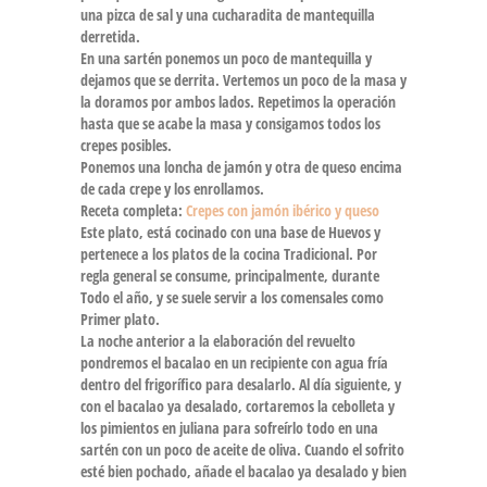
una pizca de sal y una cucharadita de mantequilla
derretida.
En una sartén ponemos un poco de mantequilla y
dejamos que se derrita. Vertemos un poco de la masa y
la doramos por ambos lados. Repetimos la operación
hasta que se acabe la masa y consigamos todos los
crepes posibles.
Ponemos una loncha de jamón y otra de queso encima
de cada crepe y los enrollamos.
Receta completa:
Crepes con jamón ibérico y queso
Este plato, está cocinado con una base de Huevos y
pertenece a los platos de la cocina Tradicional. Por
regla general se consume, principalmente, durante
Todo el año, y se suele servir a los comensales como
Primer plato.
La noche anterior a la elaboración del revuelto
pondremos el bacalao en un recipiente con agua fría
dentro del frigorífico para desalarlo. Al día siguiente, y
con el bacalao ya desalado, cortaremos la cebolleta y
los pimientos en juliana para sofreírlo todo en una
sartén con un poco de aceite de oliva. Cuando el sofrito
esté bien pochado, añade el bacalao ya desalado y bien