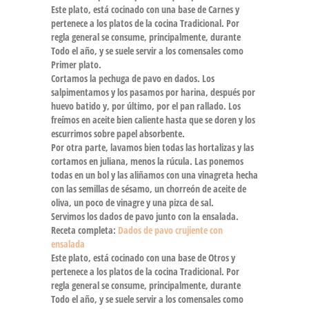
Este plato, está cocinado con una base de Carnes y
pertenece a los platos de la cocina Tradicional. Por
regla general se consume, principalmente, durante
Todo el año, y se suele servir a los comensales como
Primer plato.
Cortamos la pechuga de pavo en dados. Los
salpimentamos y los pasamos por harina, después por
huevo batido y, por último, por el pan rallado. Los
freímos en aceite bien caliente hasta que se doren y los
escurrimos sobre papel absorbente.
Por otra parte, lavamos bien todas las hortalizas y las
cortamos en juliana, menos la rúcula. Las ponemos
todas en un bol y las aliñamos con una vinagreta hecha
con las semillas de sésamo, un chorreón de aceite de
oliva, un poco de vinagre y una pizca de sal.
Servimos los dados de pavo junto con la ensalada.
Receta completa:
Dados de pavo crujiente con
ensalada
Este plato, está cocinado con una base de Otros y
pertenece a los platos de la cocina Tradicional. Por
regla general se consume, principalmente, durante
Todo el año, y se suele servir a los comensales como