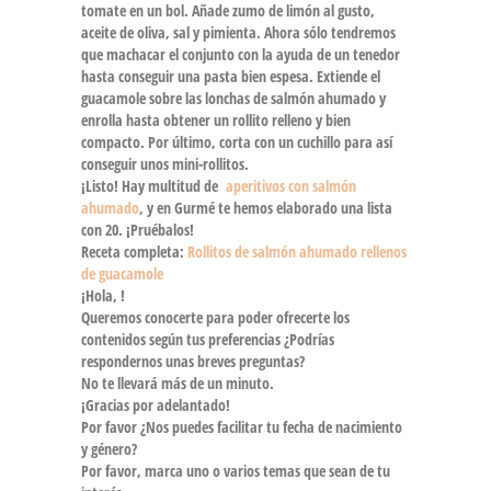
tomate en un bol. Añade zumo de limón al gusto,
aceite de oliva, sal y pimienta. Ahora sólo tendremos
que machacar el conjunto con la ayuda de un tenedor
hasta conseguir una pasta bien espesa. Extiende el
guacamole sobre las lonchas de salmón ahumado y
enrolla hasta obtener un rollito relleno y bien
compacto. Por último, corta con un cuchillo para así
conseguir unos mini-rollitos.
¡Listo! Hay multitud de
aperitivos con salmón
ahumado
, y en Gurmé te hemos elaborado una lista
con 20. ¡Pruébalos!
Receta completa:
Rollitos de salmón ahumado rellenos
de guacamole
¡Hola,
!
Queremos conocerte
para poder ofrecerte los
contenidos según tus preferencias ¿Podrías
respondernos unas breves preguntas?
No te llevará más de un minuto.
¡Gracias por adelantado!
Por favor ¿Nos puedes facilitar tu fecha de nacimiento
y género?
Por favor, marca
uno o varios temas que sean de tu