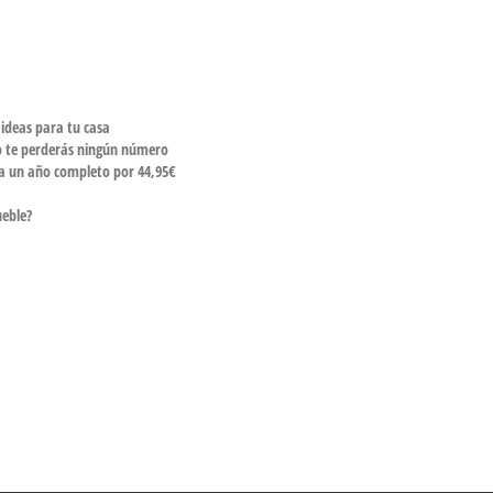
 ideas para tu casa
o te perderás ningún número
rta un año completo por 44,95€
ueble?