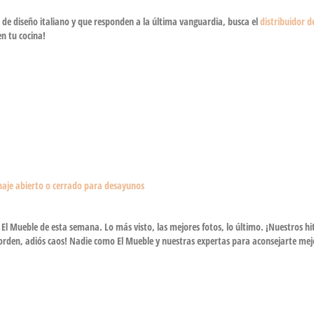
 de diseño italiano y que responden a la última vanguardia, busca el
distribuidor d
en tu cocina!
naje abierto o cerrado para desayunos
El Mueble de esta semana. Lo más visto, las mejores fotos, lo último. ¡Nuestros hi
la orden, adiós caos! Nadie como El Mueble y nuestras expertas para aconsejarte mej