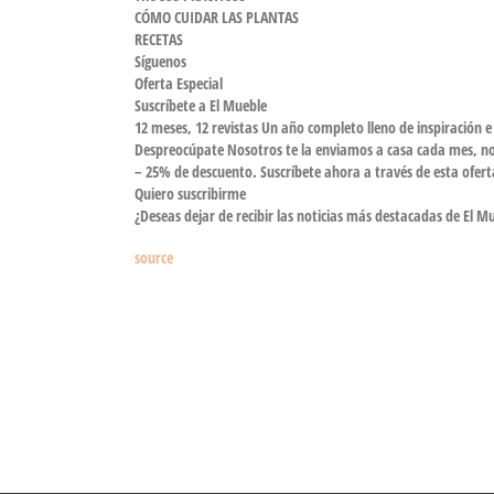
CÓMO CUIDAR LAS PLANTAS
RECETAS
Síguenos
Oferta Especial
Suscríbete a El Mueble
12 meses, 12 revistas
Un año completo lleno de inspiración e
Despreocúpate
Nosotros te la enviamos a casa cada mes, n
– 25% de descuento
. Suscríbete ahora a través de esta ofe
Quiero suscribirme
¿Deseas dejar de recibir las noticias más destacadas de El M
source