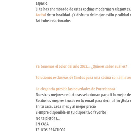
espacio.
Si te has enamorado de estas cocinas modernas y elegantes,
Arrital
de tu localidad. ¡Y disfruta del mejor estilo y calidad 
Artículos relacionados
Ya tenemos el color del año 2023… ¿Quieres saber cuál es?
Soluciones exclusivas de Santos para una cocina con almace
La elegancia preside las novedades de Porcelanosa
Nuestras mejores redactoras seleccionan para ti lo mejor de 
Recibe los mejores trucos en tu email para decir al fin ¡Ho
En tu casa, cada mes y al mejor precio
Siempre disponible en tu dispositivo favorito
No te pierdas…
EN CASA
TRUCOS PRÁCTICOS