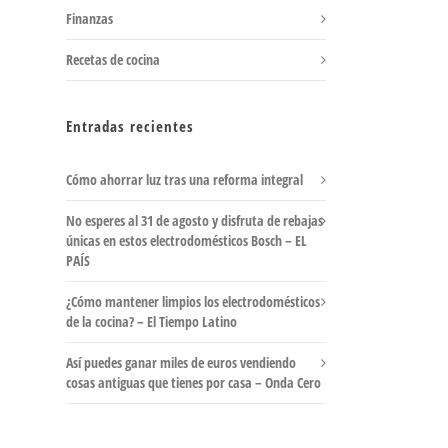
Finanzas
Recetas de cocina
Entradas recientes
Cómo ahorrar luz tras una reforma integral
No esperes al 31 de agosto y disfruta de rebajas
únicas en estos electrodomésticos Bosch – EL
PAÍS
¿Cómo mantener limpios los electrodomésticos
de la cocina? – El Tiempo Latino
Así puedes ganar miles de euros vendiendo
cosas antiguas que tienes por casa – Onda Cero