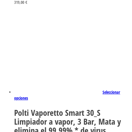
319,00
€
Seleccionar
opciones
Polti Vaporetto Smart 30_S
Limpiador a vapor, 3 Bar, Mata y
elimina el 99.99% * de virus,