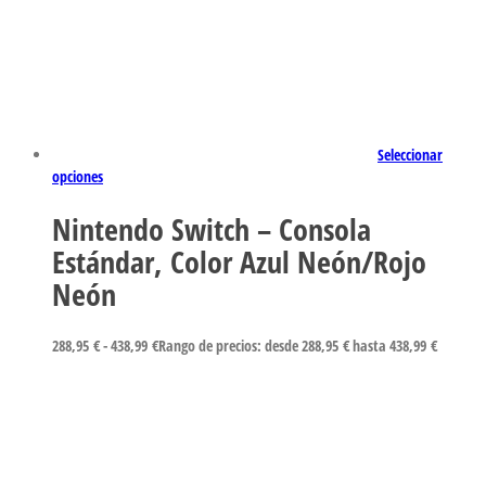
Seleccionar
opciones
Nintendo Switch – Consola
Estándar, Color Azul Neón/Rojo
Neón
288,95
€
-
438,99
€
Rango de precios: desde 288,95 € hasta 438,99 €