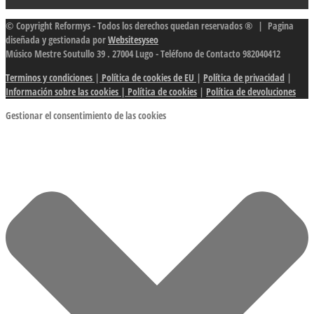
© Copyright Reformys - Todos los derechos quedan reservados ® | Pagina
diseñada y gestionada por
Websitesyseo
Músico Mestre Soutullo 39 . 27004 Lugo - Teléfono de Contacto 982040412
Terminos y condiciones
|
Política de cookies de EU
|
Política de privacidad
|
Información sobre las cookies
| Política de cookies
|
Política de devoluciones
Gestionar el consentimiento de las cookies