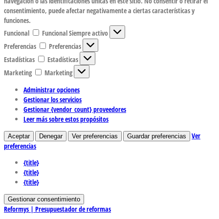
navegación o las identificaciones únicas en este sitio. No consentir o retirar el
consentimiento, puede afectar negativamente a ciertas características y
funciones.
Funcional
Funcional
Siempre activo
Preferencias
Preferencias
Estadísticas
Estadísticas
Marketing
Marketing
Administrar opciones
Gestionar los servicios
Gestionar {vendor_count} proveedores
Leer más sobre estos propósitos
Ver
Aceptar
Denegar
Ver preferencias
Guardar preferencias
preferencias
{title}
{title}
{title}
Gestionar consentimiento
Reformys | Presupuestador de reformas