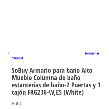
Seleccionar
opciones
SoBuy Armario para baño Alto
Mueble Columna de baño
estanterías de baño-2 Puertas y 1
cajón FRG236-W,ES (White)
84,95
€