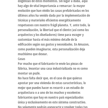
exigencias de estos momentos. Sin lugar a duda, aquí
hay algo de vital importancia a remarcar: la mayor
evolución que han vivido las casas prefabricadas en los
últimos años ha venido dada por la implementación de
técnicas y materiales eficientes energéticamente
respetuosos con nuestro frágil planeta. Y, ante todo, la
personalización, la libertad que el cliente (así como los
arquitectos y los diseñadores) tiene para escoger y
customizar hasta el más mínimo detalle de la
edificación según sus gustos y necesidades. En Amazon,
como pueden imaginarse, esta personalización deja
muchísimo que desear.
Casas
Por mucho que el fabricante te envíe las piezas de
fábrica, levantar una casa industrializada no es como
montar un puzle.
No hace falta decir que, en el caso de que quieras
apostar por una vivienda de estas características, lo
mejor que puedes hacer es recurrir a un estudio de
arquitectura o a uno de los muchos y excelentes
fabricantes que hay en nuestro país especializados
única y exclusivamente en este sistema constructivo.
No solamente podrán asesorarte y resolver todas tus