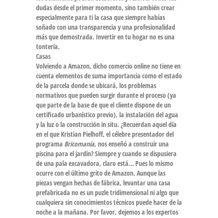
dudas desde el primer momento, sino también crear
especialmente para ti la casa que siempre habías
soñado con una transparencia y una profesionalidad
más que demostrada. Invertir en tu hogar no es una
tontería.
Casas
Volviendo a Amazon, dicho comercio online no tiene en
cuenta elementos de suma importancia como el estado
de la parcela donde se ubicará, los problemas
normativos que pueden surgir durante el proceso (ya
que parte de la base de que el cliente dispone de un
certificado urbanístico previo), la instalación del agua
y la luz o la construcción in situ. ¿Recuerdan aquel día
en el que Kristian Pielhoff, el célebre presentador del
programa
Bricomanía
, nos enseñó a construir una
piscina para el jardín? Siempre y cuando se dispusiera
de una pala excavadora, claro está… Pues lo mismo
ocurre con el último grito de Amazon. Aunque las
piezas vengan hechas de fábrica, levantar una casa
prefabricada no es un puzle tridimensional ni algo que
cualquiera sin conocimientos técnicos puede hacer de la
noche a la mañana. Por favor, dejemos a los expertos