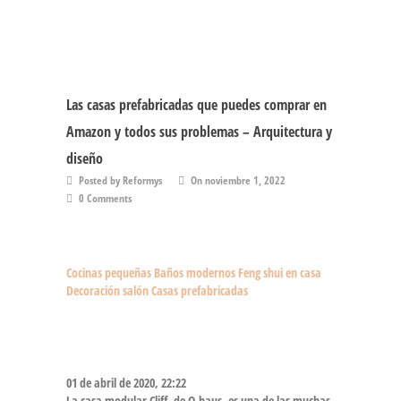
Las casas prefabricadas que puedes comprar en
Amazon y todos sus problemas – Arquitectura y
diseño
Posted by Reformys
On noviembre 1, 2022
0 Comments
Cocinas pequeñas
Baños modernos
Feng shui en casa
Decoración salón
Casas prefabricadas
01 de abril de 2020, 22:22
La casa modular Cliff, de Q-haus, es una de las muchas