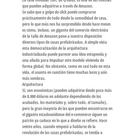
que pueden adquirirse a través de Amazon.
Se sabe que a golpe de click puede comprarse
prácticamente de todo desde la comodidad de casa,
pero lo que más nos ha sorprendido desde hace meses
es cómo, incluso, un gigante del comercio electrónico
de la talla de Amazon pone a nuestra disposición
diversos tipos de casas prefabricadas. A simple vista
esta democratización de la arquitectura
industrializada puede parecer una idea estupenda y
una aliada para impulsar este modelo vivienda de
forma global. No obstante, como en casi todo en esta
vida, el asunto en cuestión tiene muchas luces y aún
más sombras.
Arquitectura
Sí, son económicas (pueden adquirirse desde poco más
de 8.000 dólares en adelante dependiendo de los
acabados, los materiales y, sobre todo, el tamaño),
pero la gran mayoría de las que pueden encontrarse en
el gigante estadounidense del e-commerce siguen un
patrón ya caduco en lo que a diseño se refiere. Hace
veinte años, cuando empezó a hablarse de la
revolución de las casas prefabricadas, se tendía a