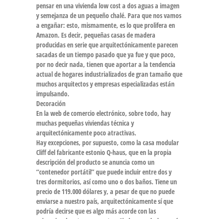
pensar en una vivienda low cost a dos aguas a imagen
y semejanza de un pequeño chalé. Para que nos vamos
a engañar: esto, mismamente, es lo que prolifera en
Amazon. Es decir, pequeñas casas de madera
producidas en serie que arquitectónicamente parecen
sacadas de un tiempo pasado que ya fue y que poco,
por no decir nada, tienen que aportar a la tendencia
actual de hogares industrializados de gran tamaño que
muchos arquitectos y empresas especializadas están
impulsando.
Decoración
En la web de comercio electrónico, sobre todo, hay
muchas pequeñas viviendas técnica y
arquitectónicamente poco atractivas.
Hay excepciones, por supuesto, como la casa modular
Cliff del fabricante estonio Q-haus, que en la propia
descripción del producto se anuncia como un
“contenedor portátil” que puede incluir entre dos y
tres dormitorios, así como uno o dos baños. Tiene un
precio de 119.000 dólares y, a pesar de que no puede
enviarse a nuestro país, arquitectónicamente sí que
podría decirse que es algo más acorde con las