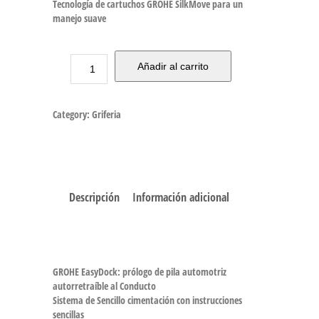
Tecnología de cartuchos GROHE SilkMove para un
manejo suave
Añadir al carrito
Category:
Griferia
Descripción
Información adicional
GROHE EasyDock: prólogo de pila automotriz
autorretraíble al Conducto
Sistema de Sencillo cimentación con instrucciones
sencillas