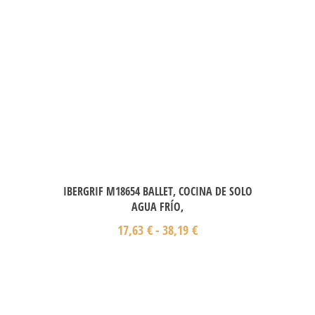
IBERGRIF M18654 BALLET, COCINA DE SOLO
AGUA FRÍO,
17,63
€
-
38,19
€