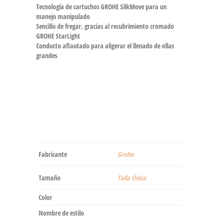
Tecnología de cartuchos GROHE SilkMove para un
manejo manipulado
Sencillo de fregar, gracias al recubrimiento cromado
GROHE StarLight
Conducto aflautado para aligerar el llenado de ollas
grandes
Fabricante
‎Grohe
Tamaño
‎Talla Única
Color
Nombre de estilo