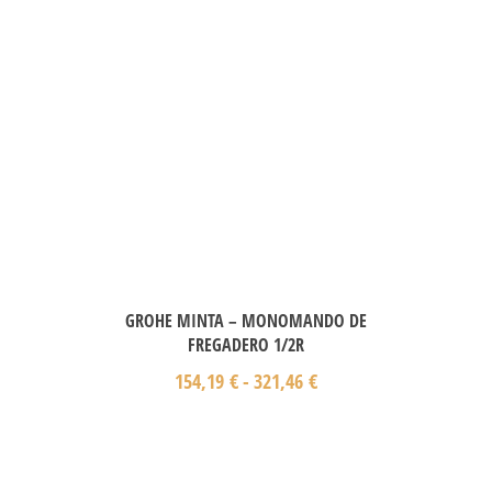
GROHE MINTA – MONOMANDO DE
FREGADERO 1/2R
154,19
€
-
321,46
€