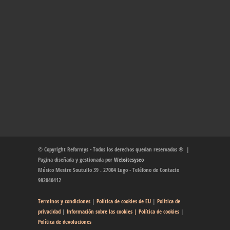
© Copyright Reformys - Todos los derechos quedan reservados ® |
Pagina diseñada y gestionada por
Websitesyseo
Músico Mestre Soutullo 39 . 27004 Lugo - Teléfono de Contacto
982040412
Terminos y condiciones
|
Política de cookies de EU
|
Política de
privacidad
|
Información sobre las cookies
| Política de cookies
|
Política de devoluciones