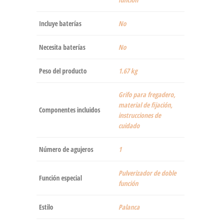
Incluye baterías
‎No
Necesita baterías
‎No
Peso del producto
‎1.67 kg
‎Grifo para fregadero,
material de fijación,
Componentes incluidos
instrucciones de
cuidado
Número de agujeros
‎1
‎Pulverizador de doble
Función especial
función
Estilo
‎Palanca