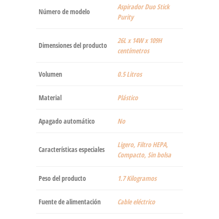
‎Aspirador Duo Stick
Número de modelo
Purity
‎26L x 14W x 109H
Dimensiones del producto
centímetros
Volumen
‎0.5 Litros
Material
‎Plástico
Apagado automático
‎No
‎Ligero, Filtro HEPA,
Características especiales
Compacto, Sin bolsa
Peso del producto
‎1.7 Kilogramos
Fuente de alimentación
‎Cable eléctrico