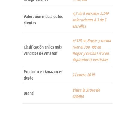
4,3 de 5 estrellas 2.049
Valoración media de los
valoraciones 4,3 de 5
clientes
estrellas
nº578 en Hogar y cocina
Clasificación en los más
(Ver el Top 100 en
vendidos de Amazon
Hogar y cocina) nº2 en
Aspiradoras verticales
Producto en Amazon.es
21 enero 2019
desde
Visita la Store de
Brand
SAMBA