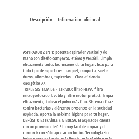
Descripción
Información adicional
ASPIRADOR 2 EN 1: potente aspirador vertical y de
mano con diseño compacto, etéreo y versátil. Limpia
eficazmente todos los rincones de tu hogar, listo para
todo tipo de superficies: parquet, moqueta, suelos
duros, alfombras, tapicerías… Clase eficiencia
energética A+.
TRIPLE SISTEMA DE FILTRADO: filtro HEPA, filtro
microperforado lavable y filtro motor-protect, limpia
eficazmente, incluso el polvo más fino. Sistema eficaz
contra bacterias y alérgenos presentes en la suciedad
aspirada, aporta la máxima higiene para tu hogar.
DEPÓSITO EXTRAÍBLE SIN BOLSA. El aspirador cuenta
con un provisión de 0.5 l. muy fácil de limpiar y de
concurrir con sólo apretar un botón. Tecnología sin
bolsa y gran potencia, más limpio, más rápido y más