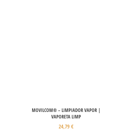
MOVILCOM® – LIMPIADOR VAPOR |
VAPORETA LIMP
24,79
€