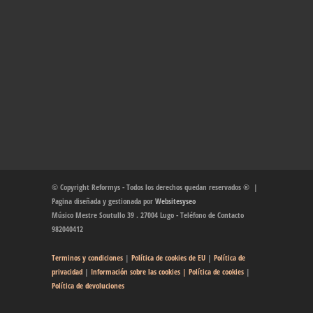
© Copyright Reformys - Todos los derechos quedan reservados ® |
Pagina diseñada y gestionada por
Websitesyseo
Músico Mestre Soutullo 39 . 27004 Lugo - Teléfono de Contacto
982040412
Terminos y condiciones
|
Política de cookies de EU
|
Política de
privacidad
|
Información sobre las cookies
| Política de cookies
|
Política de devoluciones