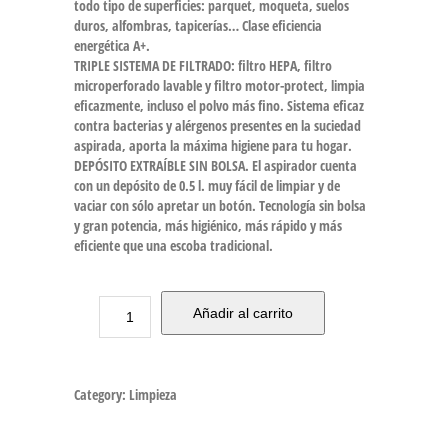
todo tipo de superficies: parquet, moqueta, suelos
duros, alfombras, tapicerías… Clase eficiencia
energética A+.
TRIPLE SISTEMA DE FILTRADO: filtro HEPA, filtro
microperforado lavable y filtro motor-protect, limpia
eficazmente, incluso el polvo más fino. Sistema eficaz
contra bacterias y alérgenos presentes en la suciedad
aspirada, aporta la máxima higiene para tu hogar.
DEPÓSITO EXTRAÍBLE SIN BOLSA. El aspirador cuenta
con un depósito de 0.5 l. muy fácil de limpiar y de
vaciar con sólo apretar un botón. Tecnología sin bolsa
y gran potencia, más higiénico, más rápido y más
eficiente que una escoba tradicional.
Añadir al carrito
Category:
Limpieza