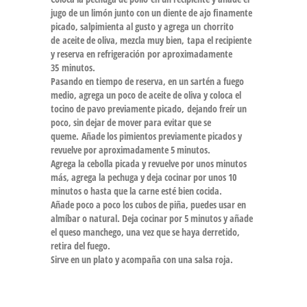
jugo de un limón junto con un diente de ajo finamente
picado, salpimienta al gusto y agrega un chorrito
de aceite de oliva, mezcla muy bien, tapa el recipiente
y reserva en refrigeración por aproximadamente
35 minutos.
Pasando en tiempo de reserva, en un sartén a fuego
medio, agrega un poco de aceite de oliva y coloca el
tocino de pavo previamente picado, dejando freír un
poco, sin dejar de mover para evitar que se
queme. Añade los pimientos previamente picados y
revuelve por aproximadamente 5 minutos.
Agrega la cebolla picada y revuelve por unos minutos
más, agrega la pechuga y deja cocinar por unos 10
minutos o hasta que la carne esté bien cocida.
Añade poco a poco los cubos de piña, puedes usar en
almíbar o natural. Deja cocinar por 5 minutos y añade
el queso manchego, una vez que se haya derretido,
retira del fuego.
Sirve en un plato y acompaña con una salsa roja.