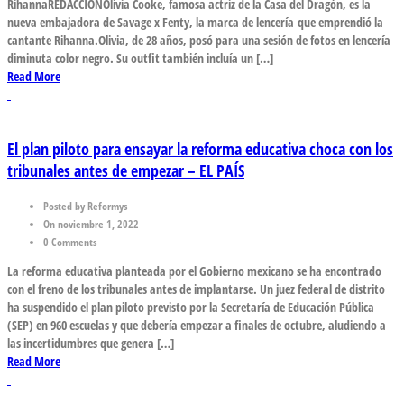
RihannaREDACCIÓNOlivia Cooke, famosa actriz de la Casa del Dragón, es la
nueva embajadora de Savage x Fenty, la marca de lencería que emprendió la
cantante Rihanna.Olivia, de 28 años, posó para una sesión de fotos en lencería
diminuta color negro. Su outfit también incluía un […]
Read More
El plan piloto para ensayar la reforma educativa choca con los
tribunales antes de empezar – EL PAÍS
Posted by Reformys
On noviembre 1, 2022
0 Comments
La reforma educativa planteada por el Gobierno mexicano se ha encontrado
con el freno de los tribunales antes de implantarse. Un juez federal de distrito
ha suspendido el plan piloto previsto por la Secretaría de Educación Pública
(SEP) en 960 escuelas y que debería empezar a finales de octubre, aludiendo a
las incertidumbres que genera […]
Read More