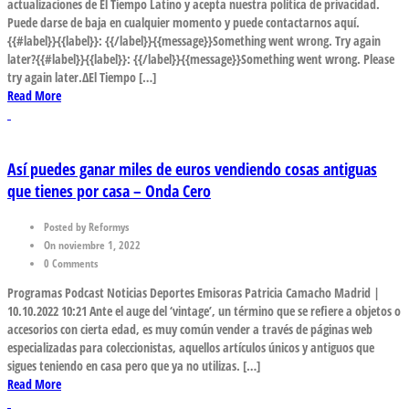
actualizaciones de El Tiempo Latino y acepta nuestra política de privacidad.
Puede darse de baja en cualquier momento y puede contactarnos aquí.
{{#label}}{{label}}: {{/label}}{{message}}Something went wrong. Try again
later?{{#label}}{{label}}: {{/label}}{{message}}Something went wrong. Please
try again later.ΔEl Tiempo […]
Read More
Así puedes ganar miles de euros vendiendo cosas antiguas
que tienes por casa – Onda Cero
Posted by Reformys
On noviembre 1, 2022
0 Comments
Programas Podcast Noticias Deportes Emisoras Patricia Camacho Madrid |
10.10.2022 10:21 Ante el auge del ‘vintage’, un término que se refiere a objetos o
accesorios con cierta edad, es muy común vender a través de páginas web
especializadas para coleccionistas, aquellos artículos únicos y antiguos que
sigues teniendo en casa pero que ya no utilizas. […]
Read More