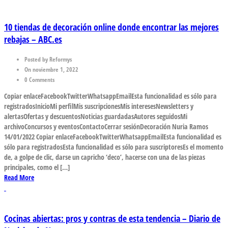
10 tiendas de decoración online donde encontrar las mejores
rebajas – ABC.es
Posted by Reformys
On noviembre 1, 2022
0 Comments
Copiar enlaceFacebookTwitterWhatsappEmailEsta funcionalidad es sólo para
registradosInicioMi perfilMis suscripcionesMis interesesNewsletters y
alertasOfertas y descuentosNoticias guardadasAutores seguidosMi
archivoConcursos y eventosContactoCerrar sesiónDecoración Nuria Ramos
14/01/2022 Copiar enlaceFacebookTwitterWhatsappEmailEsta funcionalidad es
sólo para registradosEsta funcionalidad es sólo para suscriptoresEs el momento
de, a golpe de clic, darse un capricho ‘deco’, hacerse con una de las piezas
principales, como el […]
Read More
Cocinas abiertas: pros y contras de esta tendencia – Diario de