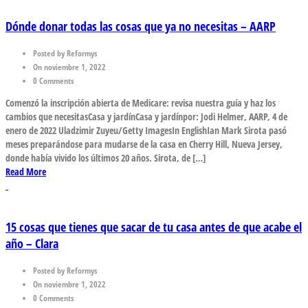
Dónde donar todas las cosas que ya no necesitas – AARP
Posted by Reformys
On noviembre 1, 2022
0 Comments
Comenzó la inscripción abierta de Medicare: revisa nuestra guía y haz los
cambios que necesitasCasa y jardínCasa y jardínpor: Jodi Helmer, AARP, 4 de
enero de 2022 Uladzimir Zuyeu/Getty ImagesIn EnglishIan Mark Sirota pasó
meses preparándose para mudarse de la casa en Cherry Hill, Nueva Jersey,
donde había vivido los últimos 20 años. Sirota, de […]
Read More
15 cosas que tienes que sacar de tu casa antes de que acabe el
año – Clara
Posted by Reformys
On noviembre 1, 2022
0 Comments