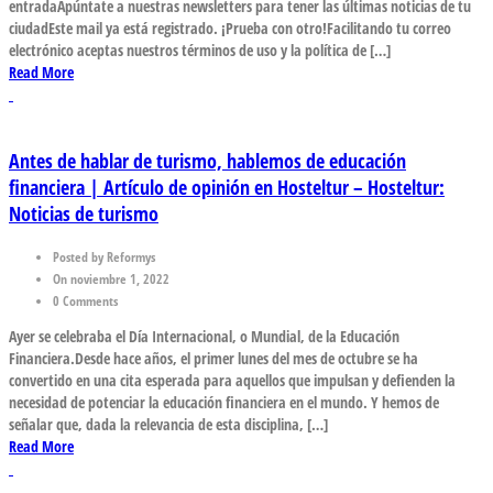
entradaApúntate a nuestras newsletters para tener las últimas noticias de tu
ciudadEste mail ya está registrado. ¡Prueba con otro!Facilitando tu correo
electrónico aceptas nuestros términos de uso y la política de […]
Read More
Antes de hablar de turismo, hablemos de educación
financiera | Artículo de opinión en Hosteltur – Hosteltur:
Noticias de turismo
Posted by Reformys
On noviembre 1, 2022
0 Comments
Ayer se celebraba el Día Internacional, o Mundial, de la Educación
Financiera.Desde hace años, el primer lunes del mes de octubre se ha
convertido en una cita esperada para aquellos que impulsan y defienden la
necesidad de potenciar la educación financiera en el mundo. Y hemos de
señalar que, dada la relevancia de esta disciplina, […]
Read More