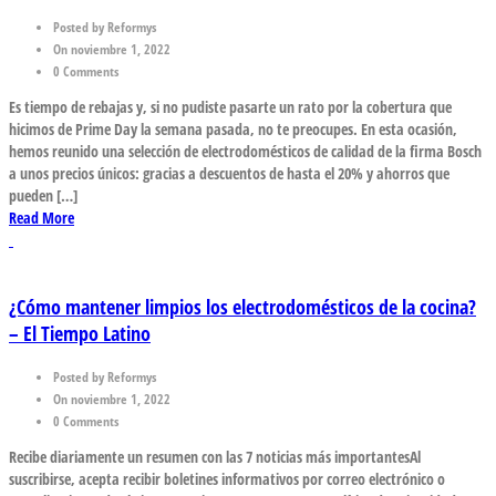
Posted by Reformys
On noviembre 1, 2022
0 Comments
Es tiempo de rebajas y, si no pudiste pasarte un rato por la cobertura que
hicimos de Prime Day la semana pasada, no te preocupes. En esta ocasión,
hemos reunido una selección de electrodomésticos de calidad de la firma Bosch
a unos precios únicos: gracias a descuentos de hasta el 20% y ahorros que
pueden […]
Read More
¿Cómo mantener limpios los electrodomésticos de la cocina?
– El Tiempo Latino
Posted by Reformys
On noviembre 1, 2022
0 Comments
Recibe diariamente un resumen con las 7 noticias más importantesAl
suscribirse, acepta recibir boletines informativos por correo electrónico o