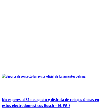
No esperes al 31 de agosto y disfruta de rebajas únicas en
estos electrodomésticos Bosch – EL PAÍS