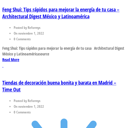
Feng Shui: Tips rápidos para mejorar la energía de tu casa –
Architectural Digest México y Latinoamérica
Posted by Reformys
On noviembre 1, 2022
0 Comments
Feng Shui: Tips rápidos para mejorar la energía de tu casa Architectural Digest
México y Latinoaméricasource
Read More
Tiendas de decoración buena bonita y barata en Madrid –
Time Out
Posted by Reformys
On noviembre 1, 2022
0 Comments