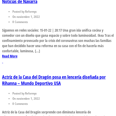
Noticias de Navarra
Posted by Reformys
On noviembre 1, 2022
0 Comments
Síguenos en redes sociales: 15·01·22 | 20:17 Una gran isla unifica cocina y
comedor con un diseño que gana espacio y sobre todo luminosidad. Ikea Tras el
confinamiento provocado por la crisis del coronavirus son muchas las familias
que han decidido hacer una reforma en su casa con el fin de hacerla más
confortable, luminosa, […]
Read More
Actriz de la Casa del Dragón posa en lencería diseñada por
Rihanna – Mundo Deportivo USA
Posted by Reformys
On noviembre 1, 2022
0 Comments
Actriz de la Casa del Dragón sorprende con diminuta lencería de