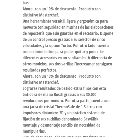
base.
Ahora, con un 10% de descuento. Producto con
distintivo Masterchef.
Una herramienta versátil, ligera y ergonómica para
moverte con seguridad en muchas de las elaboraciones
de repostería que aún guardas en el recetario. Dispone
de un control preciso gracias a su selector de cinco
velocidades y la opción Turbo. Por otro lado, cuenta
con un único botón para poder quitar y poner los
diferentes accesorios en un santiamén. A diferencia de
otros modelos, sus dos varillas Finecreamer consiguen
resultados perfectos.
Ahora, con un 10% de descuento. Producto con
distintivo Masterchef.
Lograrás resultados de batido extra finos con esta
batidora de mano Bosch gracias a sus 30.000
revoluciones por minuto. Por otra parte, cuenta con
una jarra de cristal ThermoSafe de 1,5 litros con
impulsores dinámicos 3D y un práctico sistema de
fijación de sus cuchillas denominado EasyKlick:
montaje y desmontaje sencillo sin necesidad de
manipularlas.