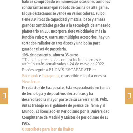
habrás comprobado en numerosas ocasiones cómo los
concursantes manejan robots de cocina de alta gama.
El que destacamos se vende en varios colores, su bol
tiene 3,9 litros de capacidad y mezcla, bate y amasa
grandes cantidades gracias a la tecnología de amasado
planetario en 3D. Incorpora siete velocidades más la
función Pulse; y, entre sus múltiples accesorios, hay un
cortador-rallador en tres discos y una bolsa para
guardar el set de pastelería.
10% de descuento, ahorra 35 euros.
*Todos los precios de compra incluidos en este
artículo están actualizados a 24 de mayo de 2022.
Puedes seguir a EL PAÍS ESCAPARATE en
Facebook
e
Instagram
, o suscribirte aquí a nuestra
Newsletter
.
Es redactor de Escaparate. Está especializado en temas
de tecnología y dispositivos electrónicos y ha
desarrollado la mayor parte de su carrera en EL PAÍS.
Antes trabajó en el gabinete de prensa de Ifema y El
Mundo. Es licenciado en Periodismo por la Universidad
Complutense de Madrid y Máster de periodismo de EL
PAÍS.
O suscríbete para leer sin límites