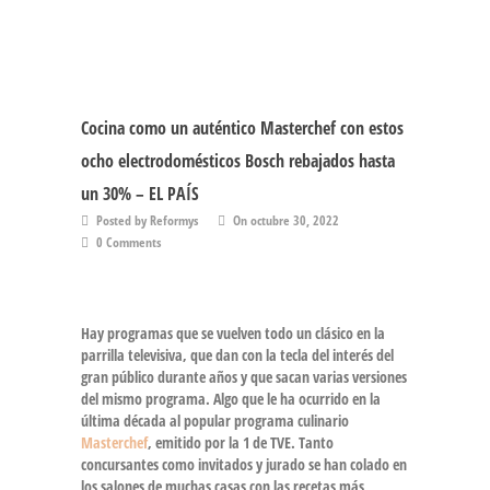
Cocina como un auténtico Masterchef con estos
ocho electrodomésticos Bosch rebajados hasta
un 30% – EL PAÍS
Posted by Reformys
On octubre 30, 2022
0 Comments
Hay programas que se vuelven todo un clásico en la
parrilla televisiva, que dan con la tecla del interés del
gran público durante años y que sacan varias versiones
del mismo programa. Algo que le ha ocurrido en la
última década al
popular programa culinario
Masterchef
, emitido por la 1 de TVE. Tanto
concursantes como invitados y jurado se han colado en
los salones de muchas casas con las recetas más