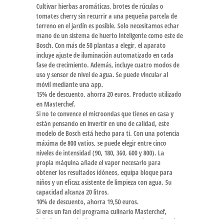
Cultivar hierbas aromáticas, brotes de rúculas o
tomates cherry sin recurrir a una pequeña parcela de
terreno en el jardín es posible. Solo necesitamos echar
mano de un sistema de huerto inteligente como este de
Bosch. Con más de 50 plantas a elegir, el aparato
incluye ajuste de iluminación automatizado en cada
fase de crecimiento. Además, incluye cuatro modos de
uso y sensor de nivel de agua. Se puede vincular al
móvil mediante una app.
15% de descuento, ahorra 20 euros. Producto utilizado
en Masterchef.
Si no te convence el microondas que tienes en casa y
están pensando en invertir en uno de calidad, este
modelo de Bosch está hecho para ti. Con una potencia
máxima de 800 vatios, se puede elegir entre cinco
niveles de intensidad (90, 180, 360, 600 y 800). La
propia máquina añade el vapor necesario para
obtener los resultados idóneos, equipa bloque para
niños y un eficaz asistente de limpieza con agua. Su
capacidad alcanza 20 litros.
10% de descuento, ahorra 19,50 euros.
Si eres un fan del programa culinario Masterchef,