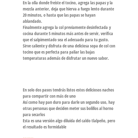
En la olla donde freíste el
tocino
, agrega las papas y la
mezcla anterior, deja que hierva a fuego lento durante
20 minutos, o hasta que las papas se hayan
ablandado.
Finalmente agrega la
col
previamente desinfectada
y
cocina durante 5 minutos más antes de servir, verifica
que el salpimentado sea el adecuado para tu gusto.
Sirve caliente y disfruta de una deliciosa
sopa de col con
tocino
que es perfecta para paliar las bajas
temperaturas además de disfrutar un nuevo sabor.
En solo dos pasos tendrás listos estos deliciosos nachos
para compartir con más de uno
Así como hay pan duro para darle un segundo uso, hay
otras personas que deciden meter sus bolillos al horno
para secarlos
Esta es una versión algo diluida del caldo tlalpeño, pero
el resultado es formidable