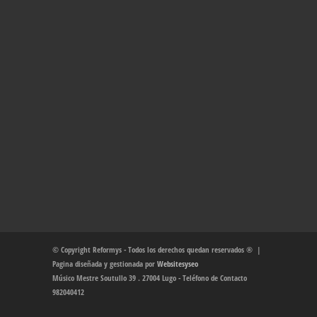
© Copyright Reformys - Todos los derechos quedan reservados ® |
Pagina diseñada y gestionada por
Websitesyseo
Músico Mestre Soutullo 39 . 27004 Lugo - Teléfono de Contacto
982040412