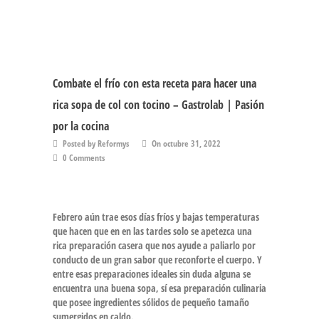
Combate el frío con esta receta para hacer una
rica sopa de col con tocino – Gastrolab | Pasión
por la cocina
Posted by Reformys
On octubre 31, 2022
0 Comments
Febrero aún trae esos días fríos y bajas temperaturas
que hacen que en en las tardes solo se apetezca una
rica preparación casera que nos ayude a paliarlo por
conducto de un gran sabor que reconforte el cuerpo. Y
entre esas preparaciones ideales sin duda alguna se
encuentra una buena
sopa
, sí esa preparación culinaria
que posee ingredientes sólidos de pequeño tamaño
sumergidos en caldo.