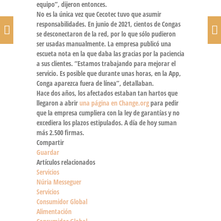
equipo”, dijeron entonces.
No es la única vez que Cecotec tuvo que asumir
responsabilidades
. En junio de 2021, cientos de Congas
se desconectaron de la red, por lo que sólo pudieron
ser usadas manualmente. La empresa publicó una
escueta nota en la que daba las gracias por la paciencia
a sus clientes. “Estamos trabajando para mejorar el
servicio. Es posible que durante unas horas, en la App,
Conga aparezca fuera de línea”, detallaban.
Hace dos años, los afectados estaban tan hartos que
llegaron a abrir
una página en Change.org
para pedir
que la empresa cumpliera con la ley de garantías y no
excediera los plazos estipulados. A día de hoy suman
más 2.500 firmas.
Compartir
Guardar
Artículos relacionados
Servicios
Núria Messeguer
Servicios
Consumidor Global
Alimentación