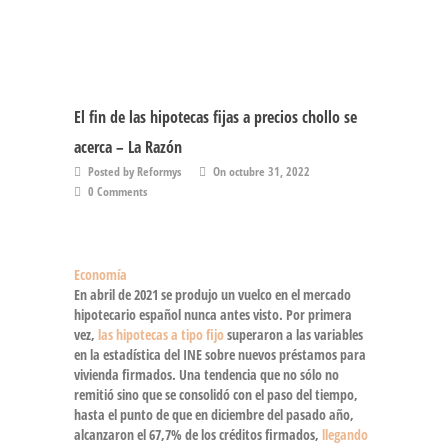
El fin de las hipotecas fijas a precios chollo se
acerca – La Razón
Posted by Reformys
On octubre 31, 2022
0 Comments
Economía
En abril de 2021 se produjo un vuelco en el
mercado
hipotecario español
nunca antes visto. Por primera
vez,
las hipotecas a tipo fijo
superaron a las variables
en la estadística del INE sobre nuevos préstamos para
vivienda firmados. Una tendencia que no sólo no
remitió sino que se consolidó con el paso del tiempo,
hasta el punto de que
en diciembre del pasado año,
alcanzaron el 67,7% de los créditos firmados
,
llegando