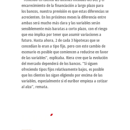
encarecimiento de la financiación a largo plazo para
los bancos,
nuestra previsión es que estas diferencias se
acrecienten
. En los próximos meses la diferencia entre
ambas será mucho más clara y
las variables serán
sensiblemente más baratas a corto plazo
, con el riesgo
que eso implica por tener que asumir variaciones a
futuro. Hasta ahora, 2 de cada 3 hipotecas que se
concedían lo eran a tipo fijo, pero con este cambio de
escenario es posible que comiencen a reducirse en favor
de las variables”, explicaba. Riera cree que la evolución
del mercado dependerá de los bancos. “Si siguen
ofreciendo tipos fijos relativamente bajos, es posible
que los clientes las sigan eligiendo por encima de las
variables, especialmente si el euríbor empieza a cotizar
al alza”, remata.