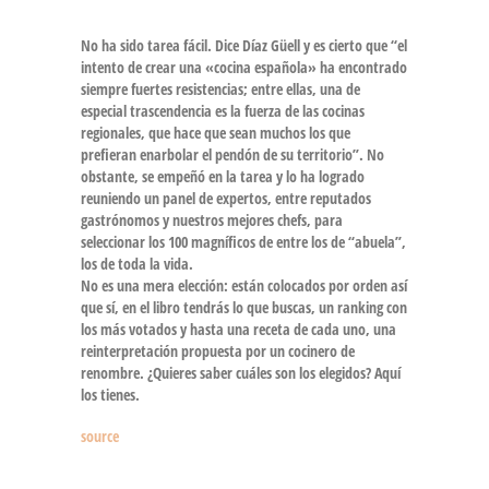
No ha sido tarea fácil. Dice Díaz Güell y es cierto que “el
intento de crear una «cocina española» ha encontrado
siempre fuertes resistencias; entre ellas, una de
especial trascendencia es la fuerza de las cocinas
regionales, que hace que sean muchos los que
prefieran enarbolar el pendón de su territorio”. No
obstante, se empeñó en la tarea y lo ha logrado
reuniendo un panel de expertos, entre reputados
gastrónomos y nuestros mejores chefs, para
seleccionar los 100 magníficos de entre los de “abuela”,
los de toda la vida.
No es una mera elección: están colocados por orden así
que sí, en el libro tendrás lo que buscas, un ranking con
los más votados y hasta una receta de cada uno, una
reinterpretación propuesta por un cocinero de
renombre. ¿Quieres saber cuáles son los elegidos? Aquí
los tienes.
source