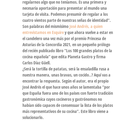
regalarnos algo que no teníamos. Es una primera y
necesaria aportación para presentar al mundo una
tarjeta de visita. Podemos presumir de regalar a los
cuatro vientos parte de nuestras señas de identidad”.
Son palabras del mismísimo
José Andrés, a quien
entrevistamos en Esquire
y que ahora vuelve a estar en
el candelero una vez más por el premio Princesa de
Asturias de la Concordia 2021, en un pequeño prólogo
del recién publicado libro “Los 100 grandes platos de la
cocina española” que edita Planeta Gastro y firma
Carlos Díaz Güell.
¿Será la tortilla de patatas, será la ensaladilla rusa a
nuestra manera, unas bravas, un cocido..? Aquí vas a
encontrar la respuesta. Según el autor, era el propio
José Andrés el que hace unos años se lamentaba “por
que España fuera uno de los países con fuerte tradición
gastronómica cuyos cocineros y gastrónomos no
habían sido capaces de consensuar la lista de los platos
más representativos de su cocina”. Este libro viene a
solucionarlo.