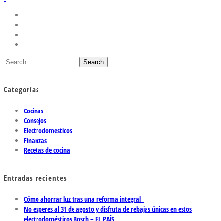
Search
Categorías
Cocinas
Consejos
Electrodomesticos
Finanzas
Recetas de cocina
Entradas recientes
Cómo ahorrar luz tras una reforma integral
No esperes al 31 de agosto y disfruta de rebajas únicas en estos
electrodomésticos Bosch – EL PAÍS