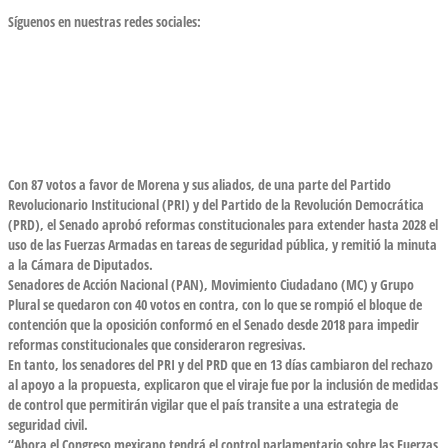
Síguenos en nuestras redes sociales:
Con 87 votos a favor de Morena y sus aliados, de una parte del Partido
Revolucionario Institucional (PRI) y del Partido de la Revolución Democrática
(PRD), el Senado aprobó reformas constitucionales para extender hasta 2028 el
uso de las Fuerzas Armadas en tareas de seguridad pública, y remitió la minuta
a la Cámara de Diputados.
Senadores de Acción Nacional (PAN), Movimiento Ciudadano (MC) y Grupo
Plural se quedaron con 40 votos en contra, con lo que se rompió el bloque de
contención que la oposición conformó en el Senado desde 2018 para impedir
reformas constitucionales que consideraron regresivas.
En tanto, los senadores del PRI y del PRD que en 13 días cambiaron del rechazo
al apoyo a la propuesta, explicaron que el viraje fue por la inclusión de medidas
de control que permitirán vigilar que el país transite a una estrategia de
seguridad civil.
“Ahora el Congreso mexicano tendrá el control parlamentario sobre las Fuerzas