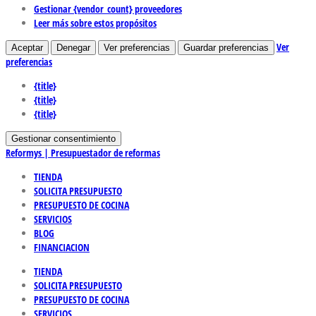
Gestionar {vendor_count} proveedores
Leer más sobre estos propósitos
Ver
Aceptar
Denegar
Ver preferencias
Guardar preferencias
preferencias
{title}
{title}
{title}
Gestionar consentimiento
Reformys | Presupuestador de reformas
TIENDA
SOLICITA PRESUPUESTO
PRESUPUESTO DE COCINA
SERVICIOS
BLOG
FINANCIACION
TIENDA
SOLICITA PRESUPUESTO
PRESUPUESTO DE COCINA
SERVICIOS