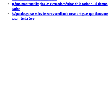
¿Cómo mantener limpios los electrodomésticos de la cocina? – El Tiempo
Latino
Así puedes ganar miles de euros vendiendo cosas antiguas que tienes por
casa – Onda Cero