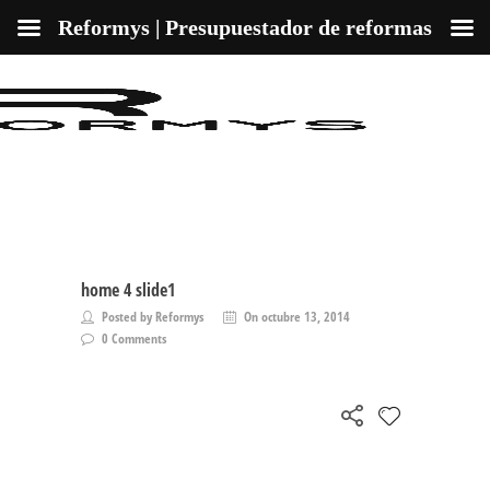
Reformys | Presupuestador de reformas
home 4 slide1
Posted by Reformys
On octubre 13, 2014
0 Comments