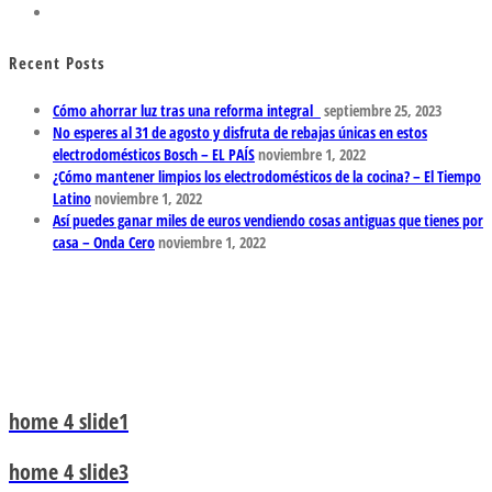
Recent Posts
Cómo ahorrar luz tras una reforma integral
septiembre 25, 2023
No esperes al 31 de agosto y disfruta de rebajas únicas en estos
electrodomésticos Bosch – EL PAÍS
noviembre 1, 2022
¿Cómo mantener limpios los electrodomésticos de la cocina? – El Tiempo
Latino
noviembre 1, 2022
Así puedes ganar miles de euros vendiendo cosas antiguas que tienes por
casa – Onda Cero
noviembre 1, 2022
home 4 slide1
home 4 slide3